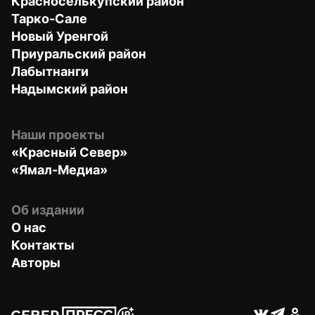
Красноселькупский район
Тарко-Сале
Новый Уренгой
Приуральский район
Лабытнанги
Надымский район
Наши проекты
«Красный Север»
«Ямал-Медиа»
Об издании
О нас
Контакты
Авторы