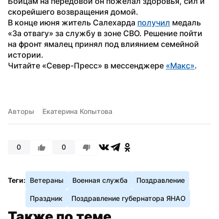
Бойцам на передовой он пожелал здоровья, сил и 
скорейшего возвращения домой. 
В конце июня житель Салехарда 
получил
 медаль 
«За отвагу» за службу в зоне СВО. Решение пойти 
на фронт ямалец принял под влиянием семейной 
истории. 
Читайте «Север-Пресс» в мессенджере 
«Макс»
.
Авторы
Екатерина Копытова
0
0
Теги:
Ветераны
Военная служба
Поздравление
Праздник
Поздравление губернатора ЯНАО
Также по теме