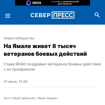
Новости
Общество
На Ямале живет 8 тысяч 
ветеранов боевых действий
Глава ЯНАО поздравил ветеранов боевых действий 
с их праздником
01 июля, 13:29
Фото: Юрий Здебский / «Ямал-Медиа»