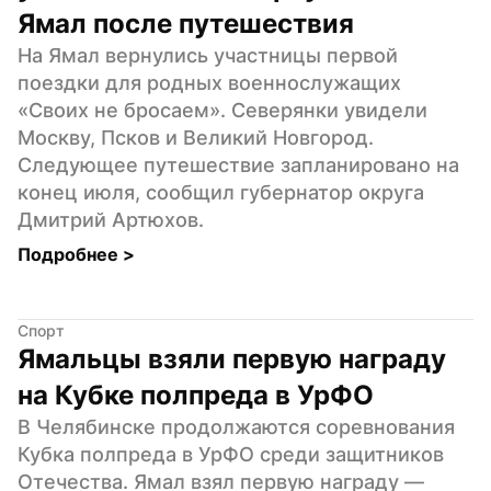
Ямал после путешествия
На Ямал вернулись участницы первой 
поездки для родных военнослужащих 
«Своих не бросаем». Северянки увидели 
Москву, Псков и Великий Новгород. 
Следующее путешествие запланировано на 
конец июля, сообщил губернатор округа 
Дмитрий Артюхов.
Подробнее 
>
Спорт
Ямальцы взяли первую награду 
на Кубке полпреда в УрФО
В Челябинске продолжаются соревнования 
Кубка полпреда в УрФО среди защитников 
Отечества. Ямал взял первую награду — 