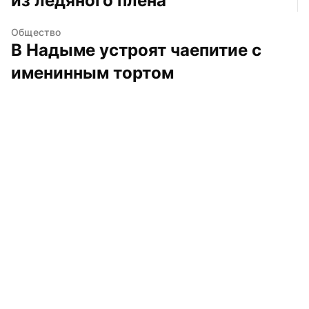
из ледяного плена
Общество
В Надыме устроят чаепитие с 
именинным тортом