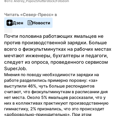
Фото: Andrey_Popov/Shutterstock/Fotodom
Читать «Север-Пресс» в
Дзен
Новости
Почти половина работающих ямальцев не 
против производственной зарядки. Больше 
всего о физкультминутках на рабочих местах 
мечтают инженеры, бухгалтеры и педагоги, 
следует из опроса, проведенного сервисом 
SuperJob.
Мнения по поводу необходимости зарядки на 
работе разделились примерно поровну: «за» 
выступили 46%, чуть больше респондентов 
считают, что физкультминуткам в расписании дня 
нет места. Около 5% ямальцев рассказали, что у 
них в коллективах практикуют производственную 
гимнастику, 2% признались, что это происходит 
«добровольно-принудительно». При этом 