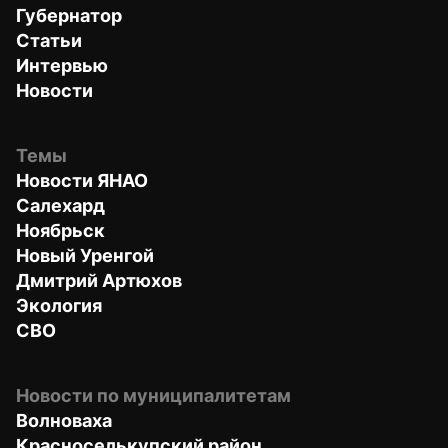
Губернатор
Статьи
Интервью
Новости
Темы
Новости ЯНАО
Салехард
Ноябрьск
Новый Уренгой
Дмитрий Артюхов
Экология
СВО
Новости по муниципалитетам
Волноваха
Красноселькупский район