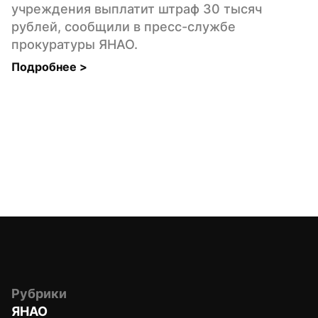
учреждения выплатит штраф 30 тысяч 
рублей, сообщили в пресс-службе 
прокуратуры ЯНАО.
Подробнее 
>
Рубрики
ЯНАО