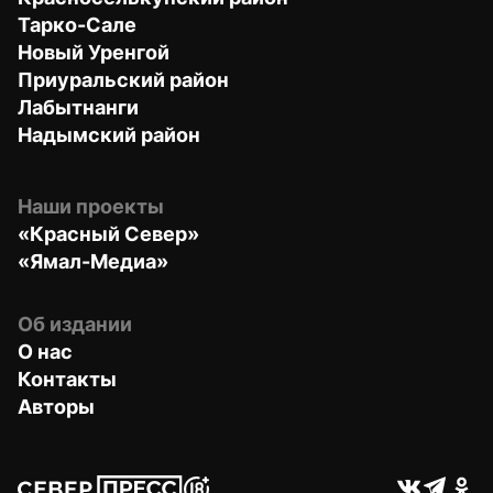
Тарко-Сале
Новый Уренгой
Приуральский район
Лабытнанги
Надымский район
Наши проекты
«Красный Север»
«Ямал-Медиа»
Об издании
О нас
Контакты
Авторы