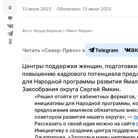
0
13 июня 2025
Обновлено: 13 июня 2025
Фото: Федор Воронов / «Ямал-Медиа»
Читать «Север-Пресс» в
Telegram
ВК
Центры поддержки женщин, подготовки 
повышению кадрового потенциала предл
для Народной программы развития Ямала
Заксобрания округа Сергей Ямкин.
«Решил отойти от кабинетных форматов,
инициативы для Народной программы, кот
предложения земляков обязательно внес
соавтором развития нашего округа», — 
п
Рассказать о своей идее можно на сайте 
Инициативу о создании центра поддержк
Джаппарова. «Здоровье мамы напрямую вл