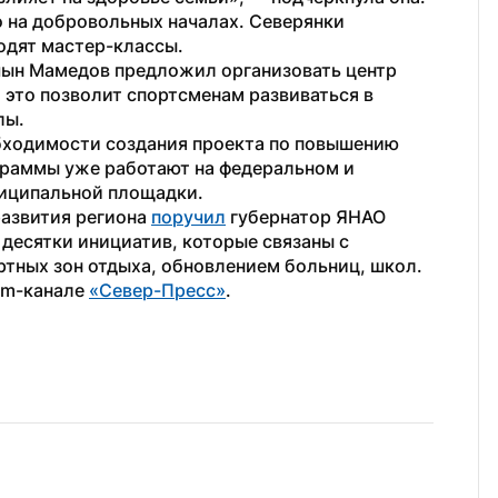
 на добровольных началах. Северянки 
одят мастер-классы.
чын Мамедов предложил организовать центр 
это позволит спортсменам развиваться в 
лы.
бходимости создания проекта по повышению 
граммы уже работают на федеральном и 
ниципальной площадки.
азвития региона 
поручил
 губернатор ЯНАО 
сятки инициатив, которые связаны с  
тных зон отдыха, обновлением больниц, школ.
am-канале 
«Север-Пресс»
.