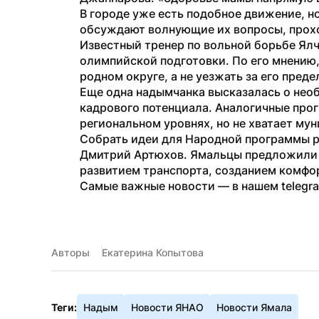
В городе уже есть подобное движение, но
обсуждают волнующие их вопросы, прох
Известный тренер по вольной борьбе Ял
олимпийской подготовки. По его мнению, 
родном округе, а не уезжать за его преде
Еще одна надымчанка высказалась о нео
кадрового потенциала. Аналогичные про
региональном уровнях, но не хватает му
Собрать идеи для Народной программы р
Дмитрий Артюхов. Ямальцы предложили де
развитием транспорта, созданием комфор
Самые важные новости — в нашем telegr
Авторы
Екатерина Копытова
Теги:
Надым
Новости ЯНАО
Новости Ямала