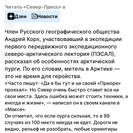
Читать «Север-Пресс» в
Дзен
Новости
Член Русского географического общества 
Андрей Корх, участвовавший в экспедиции 
первого передвижного экспедиционного 
северо-арктического лектория (ПЭСАЛ), 
рассказал об особенностях арктической 
пурги. По его словам, метель в Арктике — 
это не время для геройства.
«Часто пишут: «Да я бы тут и на своей «Приоре» 
проехал». Но Север очень быстро ставит все на 
свои места. Здесь ошибка может стоить техники, а 
иногда и жизни», — написал он в своем канале в 
«Максе».
Он отметил, что если пурга сильная, то в 99 
случаях из 100 никто никуда не едет. Дороги не 
видно, рельеф не разобрать, любые ориентиры 