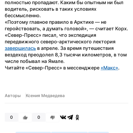
полностью пропадают. Каким бы опытным ни был 
водитель, рисковать в таких условиях 
бессмысленно.
«Поэтому главное правило в Арктике — не 
геройствовать, а думать головой», — считает Корх.
«Север-Пресс» писал, что экспедиция 
передвижного северо-арктического лектория 
завершилась
 в апреле. За время путешествия 
вездеход преодолел 8,3 тысячи километров, в том 
числе побывал на Ямале.
Читайте «Север-Пресс» в мессенджере 
«Макс»
. 
Авторы
Ксения Медведева
0
0