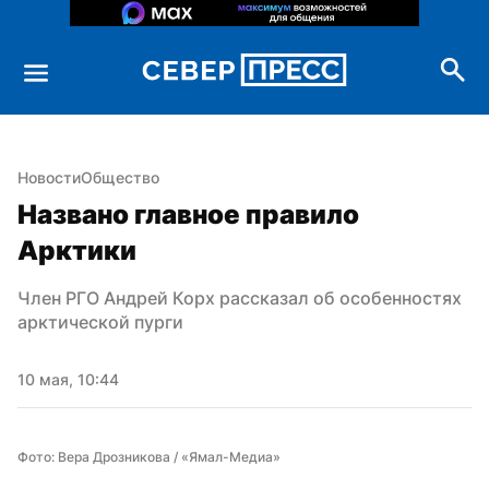
Новости
Общество
Названо главное правило 
Арктики
Член РГО Андрей Корх рассказал об особенностях 
арктической пурги
10 мая, 10:44
Фото: Вера Дрозникова / «Ямал-Медиа»