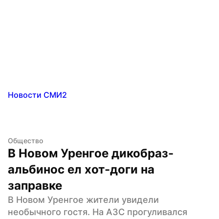
Новости СМИ2
Общество
В Новом Уренгое дикобраз-
альбинос ел хот-доги на 
заправке
В Новом Уренгое жители увидели 
необычного гостя. На АЗС прогуливался 