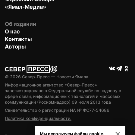
«Ямал-Медиа»
Об издании
О нас
Контакты
Авторы
© 
2026
 Север-Пресс — Новости Ямала.
Информационное агентство «Север-Пресс» 
зарегистрировано в Федеральной службе по надзору в 
сфере связи, информационных технологий и массовых 
коммуникаций (Роскомнадзор) 09 июля 2013 года
Свидетельство о регистрации ИА № ФС77-54686
Политика конфиденциальности.
Мы используем файлы cookie.