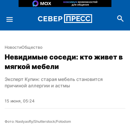
Новости
Общество
Невидимые соседи: кто живет в 
мягкой мебели
Эксперт Купин: старая мебель становится 
причиной аллергии и астмы
15 июня, 05:24
Фото: Nastyaofly/Shutterstock/Fotodom