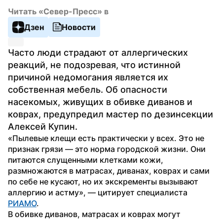
Читать «Север-Пресс» в
Дзен
Новости
Часто люди страдают от аллергических 
реакций, не подозревая, что истинной 
причиной недомогания является их 
собственная мебель. Об опасности 
насекомых, живущих в обивке диванов и 
коврах, предупредил мастер по дезинсекции 
Алексей Купин.
«Пылевые клещи есть практически у всех. Это не 
признак грязи — это норма городской жизни. Они 
питаются слущенными клетками кожи, 
размножаются в матрасах, диванах, коврах и сами 
по себе не кусают, но их экскременты вызывают 
аллергию и астму», — цитирует специалиста 
РИАМО
.
В обивке диванов, матрасах и коврах могут 