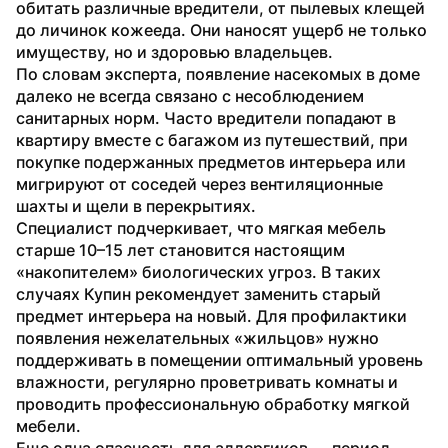
обитать различные вредители, от пылевых клещей 
до личинок кожееда. Они наносят ущерб не только 
имуществу, но и здоровью владельцев.
По словам эксперта, появление насекомых в доме 
далеко не всегда связано с несоблюдением 
санитарных норм. Часто вредители попадают в 
квартиру вместе с багажом из путешествий, при 
покупке подержанных предметов интерьера или 
мигрируют от соседей через вентиляционные 
шахты и щели в перекрытиях.
Специалист подчеркивает, что мягкая мебель 
старше 10–15 лет становится настоящим 
«накопителем» биологических угроз. В таких 
случаях Купин рекомендует заменить старый 
предмет интерьера на новый. Для профилактики 
появления нежелательных «жильцов» нужно 
поддерживать в помещении оптимальный уровень 
влажности, регулярно проветривать комнаты и 
проводить профессиональную обработку мягкой 
мебели.
Еще одна опасность для аллергиков — период 