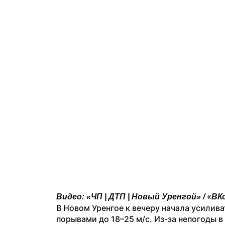
«
Видео: «ЧП | ДТП | Новый Уренгой» / 
ВК
В Новом Уренгое к вечеру начала усилива
порывами до 18–25 м/с. Из-за непогоды в