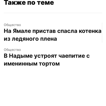
Также по теме
Общество
На Ямале пристав спасла котенка 
из ледяного плена
Общество
В Надыме устроят чаепитие с 
именинным тортом