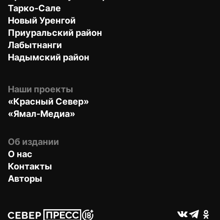
Тарко-Сале
Новый Уренгой
Приуральский район
Лабытнанги
Надымский район
Наши проекты
«Красный Север»
«Ямал-Медиа»
Об издании
О нас
Контакты
Авторы