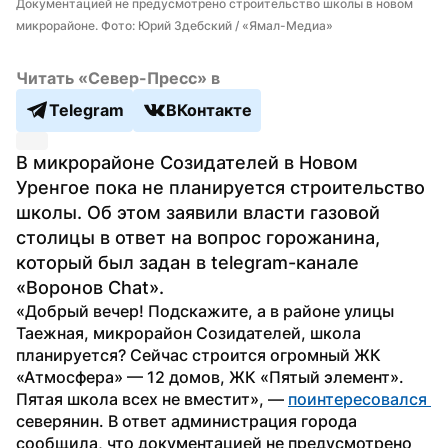
Документацией не предусмотрено строительство школы в новом 
микрорайоне. Фото: Юрий Здебский / «Ямал-Медиа»
Читать «Север-Пресс» в
Telegram
ВКонтакте
В микрорайоне Созидателей в Новом 
Уренгое пока не планируется строительство 
школы. Об этом заявили власти газовой 
столицы в ответ на вопрос горожанина, 
который был задан в telegram-канале 
«Воронов Chat».
«Добрый вечер! Подскажите, а в районе улицы 
Таежная, микрорайон Созидателей, школа 
планируется? Сейчас строится огромный ЖК 
«Атмосфера» — 12 домов, ЖК «Пятый элемент». 
Пятая школа всех не вместит», — 
поинтересовался 
северянин. В ответ администрация города 
сообщила, что документацией не предусмотрено 