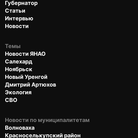
Губернатор
Статьи
Интервью
Новости
Темы
Новости ЯНАО
Салехард
Ноябрьск
Новый Уренгой
Дмитрий Артюхов
Экология
СВО
Новости по муниципалитетам
Волноваха
Красноселькупский район