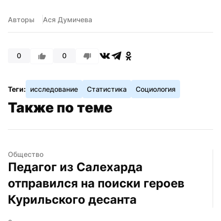
Авторы
Ася Думичева
0
0
Теги:
исследование
Статистика
Социология
Также по теме
Общество
Педагог из Салехарда 
отправился на поиски героев 
Курильского десанта