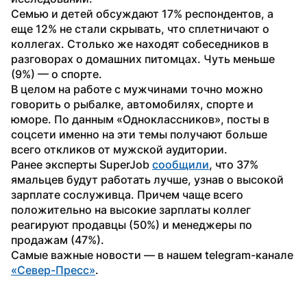
Семью и детей обсуждают 17% респондентов, а 
еще 12% не стали скрывать, что сплетничают о 
коллегах. Столько же находят собеседников в 
разговорах о домашних питомцах. Чуть меньше 
(9%) — о спорте.
В целом на работе с мужчинами точно можно 
говорить о рыбалке, автомобилях, спорте и 
юморе. По данным «Одноклассников», посты в 
соцсети именно на эти темы получают больше 
всего откликов от мужской аудитории.
Ранее эксперты SuperJob 
сообщили
, что 37% 
ямальцев будут работать лучше, узнав о высокой 
зарплате сослуживца. Причем чаще всего 
положительно на высокие зарплаты коллег 
реагируют продавцы (50%) и менеджеры по 
продажам (47%).
Самые важные новости — в нашем telegram-канале 
«Север-Пресс»
.