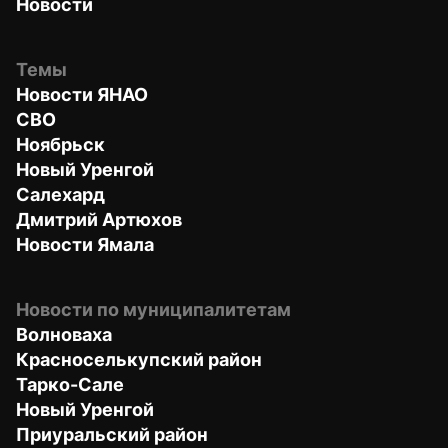
Новости
Темы
Новости ЯНАО
СВО
Ноябрьск
Новый Уренгой
Салехард
Дмитрий Артюхов
Новости Ямала
Новости по муниципалитетам
Волноваха
Красноселькупский район
Тарко-Сале
Новый Уренгой
Приуральский район