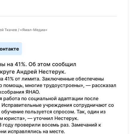
ей Ткачев / «Ямал-Медиа»
онтакте
ы на 41%. Об этом сообщил 
круге Андрей Нестерук.
а 41% от лимита. Заключенные обеспечены 
 помощь, многие трудоустроены», — рассказал 
аксобрания ЯНАО.
 работа по социальной адаптации после 
 Исправительные учреждения сотрудничают со 
бучение пользуется спросом. Так, один из 
м юриста», — уточнил Нестерук.
 году проверили восемь раз. Замечаний к 
ни исправлялись на месте.