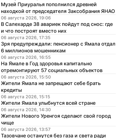
Музей Приуралья пополнился древней 
находкой от председателя Заксобрания ЯНАО
06 августа 2026, 19:06
В Салехарде 38 авариек пойдут под снос: где 
и что построят вместо них
06 августа 2026, 17:35
Зря предупреждали: пенсионер с Ямала отдал 
6 миллионов мошенникам
06 августа 2026, 16:55
На Ямале в Год здоровья капитально 
отремонтируют 57 социальных объектов
06 августа 2026, 15:50
Жители Ямала не запрещают себе брать 
кредиты
06 августа 2026, 15:15
Жители Ямала улыбнутся всей стране
06 августа 2026, 14:30
Жители Нового Уренгоя сделают свой город 
чище
06 августа 2026, 13:57
Тазовчане останутся без газа и света ради 