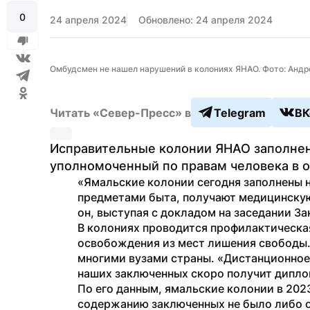
0
24 апреля 2024
Обновлено: 24 апреля 2024
Омбудсмен не нашел нарушений в колониях ЯНАО. Фото: Андр
Читать «Север-Пресс» в
Telegram
ВК
Исправительные колонии ЯНАО заполнен
уполномоченный по правам человека в о
«Ямальские колонии сегодня заполнены н
предметами быта, получают медицинскую
он, выступая с докладом на заседании З
В колониях проводится профилактическая
освобождения из мест лишения свободы.
многими вузами страны. «Дистанционное о
наших заключенных скоро получит дипло
По его данным, ямальские колонии в 2023
содержанию заключенных не было либо о