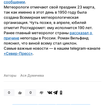
сообщении
.
Метеорологи отмечают свой праздник 23 марта, 
так как именно в этот день в 1950 году была 
создана Всемирная метеорологическая 
организация. Чуть позже, в апреле, юбилей 
отметит Росгидромет: ему исполнится 190 лет.
Ранее главный метеоролог страны 
рассказал о 
причине
 непогоды в России. Роман Вильфанд 
пояснил, что виной всему стал циклон.
Самые важные новости — в нашем telegram-канале 
«Север-Пресс»
.
Авторы
Ася Думичева
0
0