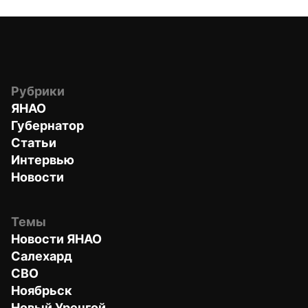
Рубрики
ЯНАО
Губернатор
Статьи
Интервью
Новости
Темы
Новости ЯНАО
Салехард
СВО
Ноябрьск
Новый Уренгой