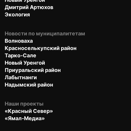
Дмитрий Артюхов
Экология
Новости по муниципалитетам
Волноваха
Красноселькупский район
Тарко-Сале
Новый Уренгой
Приуральский район
Лабытнанги
Надымский район
Наши проекты
«Красный Север»
«Ямал-Медиа»