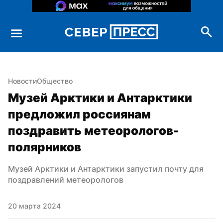
Новости
Общество
Музей Арктики и Антарктики 
предложил россиянам 
поздравить метеорологов-
полярников
Музей Арктики и Антарктики запустил почту для 
поздравлений метеорологов
20 марта 2024