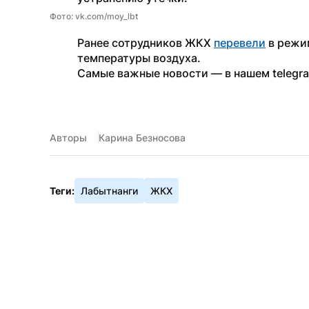
Фото: vk.com/moy_lbt
Ранее сотрудников ЖКХ 
перевели
 в режи
температуры воздуха.
Самые важные новости — в нашем telegr
Авторы
Карина Безносова
Теги:
Лабытнанги
ЖКХ