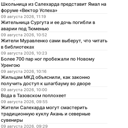
Школьница из Салехарда представит Ямал на 
com/moy_lbt
форуме «Вектор Успеха»
09 августа 2026, 11:19
Жительница Сургута и ее дочь погибли в 
аварии под Тюменью
09 августа 2026, 10:52
Жители Муравленко сами выберут, что читать 
в библиотеках
09 августа 2026, 10:23
Более 700 пар ног пробежали по Новому 
Уренгою
09 августа 2026, 10:16
Жильцам МКД объяснили, как законно 
получить доступ к шлагбауму во дворе
09 августа 2026, 10:00
Вода в Тазовском поплохеет
09 августа 2026, 09:55
Жители Салехарда могут смастерить 
традиционную куклу Акань и северные 
сувениры
09 августа 2026, 09:29