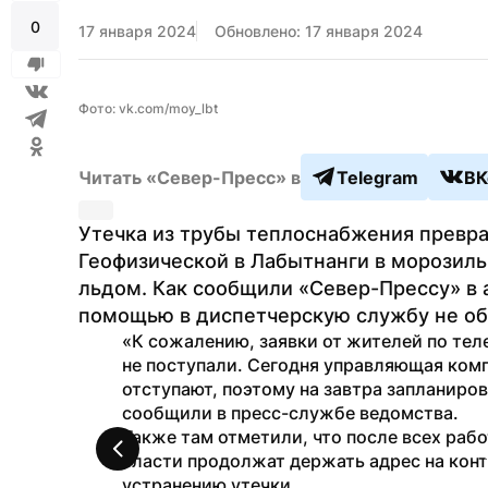
0
17 января 2024
Обновлено: 17 января 2024
Фото: vk.com/moy_lbt
Читать «Север-Пресс» в
Telegram
ВК
Утечка из трубы теплоснабжения превра
Геофизической в Лабытнанги в морозиль
льдом. Как сообщили «Север-Прессу» в 
помощью в диспетчерскую службу не об
«К сожалению, заявки от жителей по те
не поступали. Сегодня управляющая комп
отступают, поэтому на завтра запланиров
сообщили в пресс-службе ведомства.
Также там отметили, что после всех рабо
власти продолжат держать адрес на конт
устранению утечки.