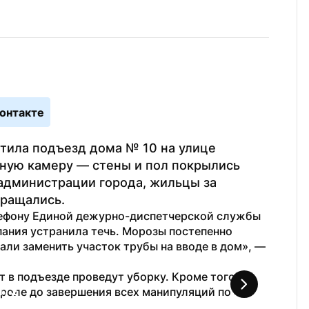
онтакте
тила подъезд дома № 10 на улице 
ную камеру — стены и пол покрылись 
администрации города, жильцы за 
ращались.
лефону Единой дежурно-диспетчерской службы 
ания устранила течь. Морозы постепенно 
али заменить участок трубы на вводе в дом», — 
т в подъезде проведут уборку. Кроме того, 
роле до завершения всех манипуляций по 
1
 / 
2