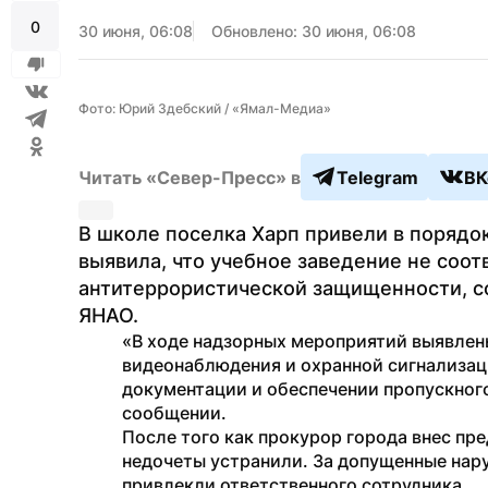
0
30 июня, 06:08
Обновлено: 30 июня, 06:08
Фото: Юрий Здебский / «Ямал-Медиа»
Читать «Север-Пресс» в
Telegram
ВК
В школе поселка Харп привели в порядо
выявила, что учебное заведение не соот
антитеррористической защищенности, с
ЯНАО.
«В ходе надзорных мероприятий выявлены
видеонаблюдения и охранной сигнализаци
документации и обеспечении пропускного
сообщении.
После того как прокурор города внес пр
недочеты устранили. За допущенные нар
привлекли ответственного сотрудника.