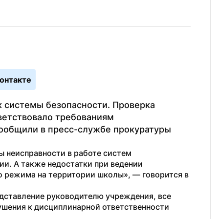
онтакте
к системы безопасности. Проверка 
ветствовало требованиям 
ообщили в пресс-службе прокуратуры 
 неисправности в работе систем 
и. А также недостатки при ведении 
 режима на территории школы», — говорится в 
едставление руководителю учреждения, все 
ушения к дисциплинарной ответственности 