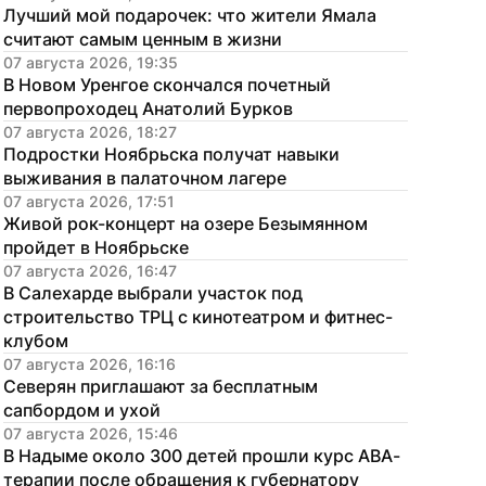
Лучший мой подарочек: что жители Ямала 
считают самым ценным в жизни
07 августа 2026, 19:35
В Новом Уренгое скончался почетный 
первопроходец Анатолий Бурков
07 августа 2026, 18:27
Подростки Ноябрьска получат навыки 
выживания в палаточном лагере
07 августа 2026, 17:51
Живой рок-концерт на озере Безымянном 
пройдет в Ноябрьске
07 августа 2026, 16:47
В Салехарде выбрали участок под 
строительство ТРЦ с кинотеатром и фитнес-
клубом
07 августа 2026, 16:16
Северян приглашают за бесплатным 
сапбордом и ухой
07 августа 2026, 15:46
В Надыме около 300 детей прошли курс АВА-
терапии после обращения к губернатору