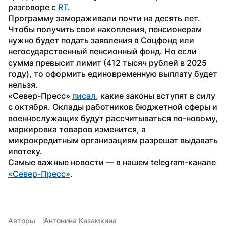
разговоре с 
RT
.
Программу замораживали почти на десять лет. 
Чтобы получить свои накопления, пенсионерам 
нужно будет подать заявления в Соцфонд или 
негосударственный пенсионный фонд. Но если 
сумма превысит лимит (412 тысяч рублей в 2025 
году), то оформить единовременную выплату будет 
нельзя. 
«Север-Пресс» 
писал
, какие законы вступят в силу 
с октября. Оклады работников бюджетной сферы и 
военнослужащих будут рассчитываться по-новому, 
маркировка товаров изменится, а 
микрокредитным организациям разрешат выдавать 
ипотеку.
Самые важные новости — в нашем telegram-канале 
«Север-Пресс»
.
Авторы
Антонина Казамкина