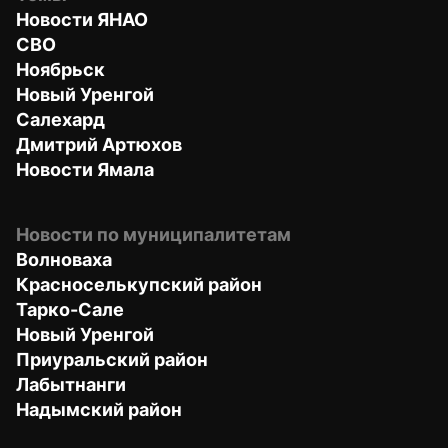
Новости ЯНАО
СВО
Ноябрьск
Новый Уренгой
Салехард
Дмитрий Артюхов
Новости Ямала
Новости по муниципалитетам
Волноваха
Красноселькупский район
Тарко-Сале
Новый Уренгой
Приуральский район
Лабытнанги
Надымский район