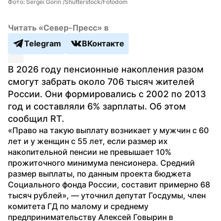
Фото: Sergei Gorin /Shutterstock/Fotodom
Читать «Север-Пресс» в
Telegram
ВКонтакте
В 2026 году пенсионные накопления разом 
смогут забрать около 706 тысяч жителей 
России. Они формировались с 2002 по 2013 
год и составляли 6% зарплаты. Об этом 
сообщил RT.
«Право на такую выплату возникает у мужчин с 60 
лет и у женщин с 55 лет, если размер их 
накопительной пенсии не превышает 10% 
прожиточного минимума пенсионера. Средний 
размер выплаты, по данным проекта бюджета 
Социального фонда России, составит примерно 68 
тысяч рублей», — уточнил депутат Госдумы, член 
комитета ГД по малому и среднему 
предпринимательству Алексей Говырин в 