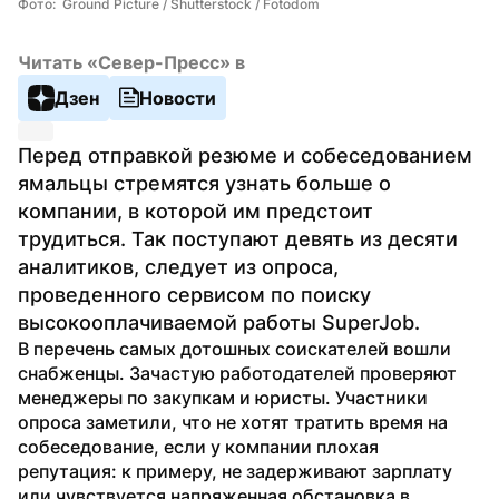
Фото:  Ground Picture / Shutterstock / Fotodom
Читать «Север-Пресс» в
Дзен
Новости
Перед отправкой резюме и собеседованием 
ямальцы стремятся узнать больше о 
компании, в которой им предстоит 
трудиться. Так поступают девять из десяти 
аналитиков, следует из опроса, 
проведенного сервисом по поиску 
высокооплачиваемой работы SuperJob.
В перечень самых дотошных соискателей вошли 
снабженцы. Зачастую работодателей проверяют 
менеджеры по закупкам и юристы. Участники 
опроса заметили, что не хотят тратить время на 
собеседование, если у компании плохая 
репутация: к примеру, не задерживают зарплату 
или чувствуется напряженная обстановка в 