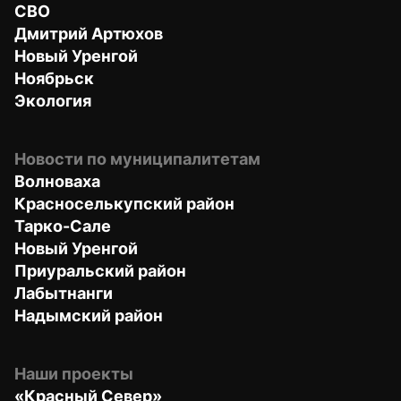
СВО
Дмитрий Артюхов
Новый Уренгой
Ноябрьск
Экология
Новости по муниципалитетам
Волноваха
Красноселькупский район
Тарко-Сале
Новый Уренгой
Приуральский район
Лабытнанги
Надымский район
Наши проекты
«Красный Север»