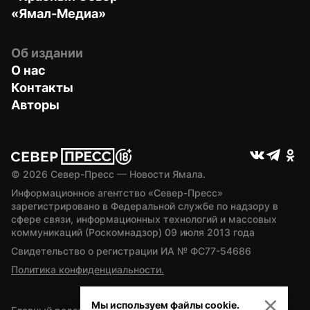
«Ямал-Медиа»
Об издании
О нас
Контакты
Авторы
© 
2026
 Север-Пресс — Новости Ямала.
Информационное агентство «Север-Пресс» 
зарегистрировано в Федеральной службе по надзору в 
сфере связи, информационных технологий и массовых 
коммуникаций (Роскомнадзор) 09 июля 2013 года
Свидетельство о регистрации ИА № ФС77-54686
Политика конфиденциальности.
Мы используем файлы cookie.