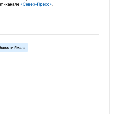
am-канале 
«Север-Пресс»
.
Новости Ямала