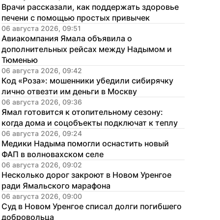
Врачи рассказали, как поддержать здоровье 
печени с помощью простых привычек
06 августа 2026, 09:51
Авиакомпания Ямала объявила о 
дополнительных рейсах между Надымом и 
Тюменью
06 августа 2026, 09:42
Код «Роза»: мошенники убедили сибирячку 
лично отвезти им деньги в Москву
06 августа 2026, 09:36
Ямал готовится к отопительному сезону: 
когда дома и соцобъекты подключат к теплу
06 августа 2026, 09:24
Медики Надыма помогли оснастить новый 
ФАП в волновахском селе
06 августа 2026, 09:02
Несколько дорог закроют в Новом Уренгое 
ради Ямальского марафона
06 августа 2026, 09:00
Суд в Новом Уренгое списал долги погибшего 
добровольца