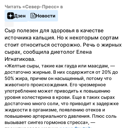
Читать «Север-Пресс» в
Дзен
Новости
Сыр полезен для здоровья в качестве 
источника кальция. Но к некоторым сортам 
стоит относиться осторожно. Речь о жирных 
сырах, сообщила диетолог Елена 
Игнатикова.
«Желтые сыры, такие как гауда или маасдам, — 
достаточно жирные. В них содержится от 20% до 
50% жира, причем он насыщенный, потому что 
животного происхождения. Его чрезмерное 
употребление может приводить к повышению 
уровня холестерина в крови. Еще в таких сырах 
достаточно много соли, что приводит к задержке 
жидкости в организме, появлению отеков и 
повышению артериального давления. Плюс соль 
вызывает синтез гормонов стресса», —  