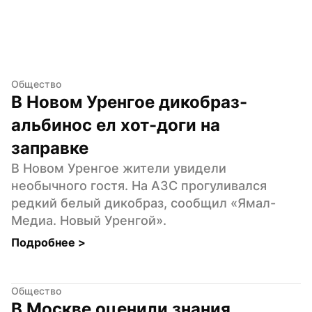
Общество
В Новом Уренгое дикобраз-
альбинос ел хот-доги на 
заправке
В Новом Уренгое жители увидели 
необычного гостя. На АЗС прогуливался 
редкий белый дикобраз, сообщил «Ямал-
Медиа. Новый Уренгой».
Подробнее 
>
Общество
В Москве оценили знания 