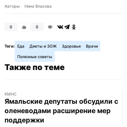
Авторы
Нина Власова
0
0
Теги:
Еда
Диеты и ЗОЖ
Здоровье
Врачи
Полезные советы
Также по теме
КМНС
Ямальские депутаты обсудили с 
оленеводами расширение мер 
поддержки