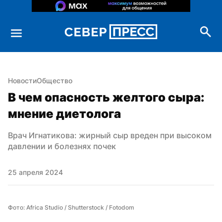
Новости
Общество
В чем опасность желтого сыра: 
мнение диетолога
Врач Игнатикова: жирный сыр вреден при высоком 
давлении и болезнях почек
25 апреля 2024
Фото: Africa Studio / Shutterstock / Fotodom