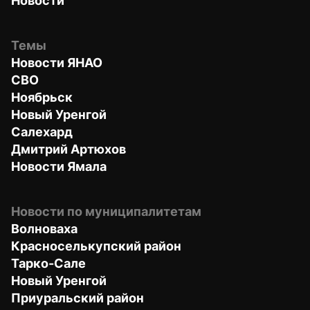
Новости
Темы
Новости ЯНАО
СВО
Ноябрьск
Новый Уренгой
Салехард
Дмитрий Артюхов
Новости Ямала
Новости по муниципалитетам
Волноваха
Красноселькупский район
Тарко-Сале
Новый Уренгой
Приуральский район