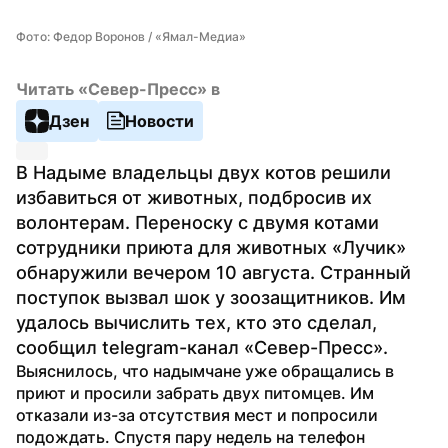
Фото: Федор Воронов / «Ямал-Медиа»
Читать «Север-Пресс» в
Дзен
Новости
В Надыме владельцы двух котов решили 
избавиться от животных, подбросив их 
волонтерам. Переноску с двумя котами 
сотрудники приюта для животных «Лучик» 
обнаружили вечером 10 августа. Странный 
поступок вызвал шок у зоозащитников. Им 
удалось вычислить тех, кто это сделал, 
сообщил telegram-канал «Север-Пресс».
Выяснилось, что надымчане уже обращались в 
приют и просили забрать двух питомцев. Им 
отказали из-за отсутствия мест и попросили 
подождать. Спустя пару недель на телефон 