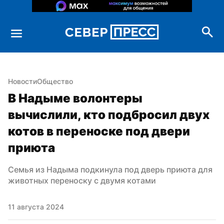
Новости
Общество
В Надыме волонтеры 
вычислили, кто подбросил двух 
котов в переноске под двери 
приюта
Семья из Надыма подкинула под дверь приюта для 
животных переноску с двумя котами
11 августа 2024