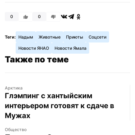
0
0
Теги:
Надым
Животные
Приюты
Соцсети
Новости ЯНАО
Новости Ямала
Также по теме
Арктика
Глэмпинг с хантыйским 
интерьером готовят к сдаче в 
Мужах
Общество