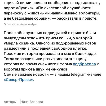
горячей линии пришло сообщение о подкидышах у 
ворот «Лучика». «По счастливой случайности 
переноску с животными нашли именно волонтеры, 
а не бездомные собаки», — рассказали в приюте.
Фото: vk.com/zoo_nadym
После обнаружения подкидышей в приюте были 
вынуждены отложить прием кошки, у которой 
умерла хозяйка. Одного из подброшенных котов 
разместили в последней свободной клетке.
Похожая история произошла в мае в Салехарде. 
Тогда зоозащитники разыскивали женщину, 
которая во время снежного шторма 
подбросила
 к 
воротам приюта двух мейн-кунов.
Самые важные новости — в нашем telegram-канале 
«Север-Пресс».
Авторы
Нина Власова