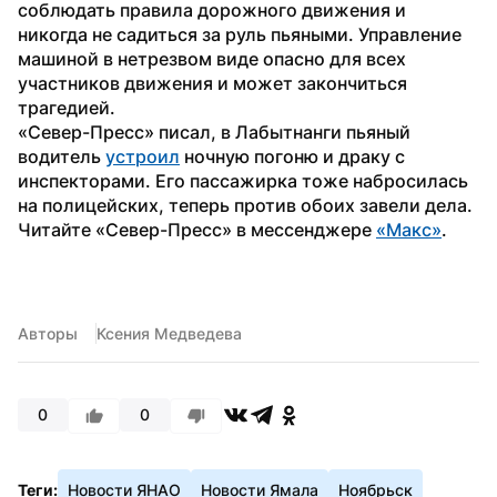
соблюдать правила дорожного движения и 
никогда не садиться за руль пьяными. Управление 
машиной в нетрезвом виде опасно для всех 
участников движения и может закончиться 
трагедией.
«Север-Пресс» писал, в Лабытнанги пьяный 
водитель 
устроил
 ночную погоню и драку с 
инспекторами. Его пассажирка тоже набросилась 
на полицейских, теперь против обоих завели дела.
Читайте «Север-Пресс» в мессенджере 
«Макс»
. 
Авторы
Ксения Медведева
0
0
Теги:
Новости ЯНАО
Новости Ямала
Ноябрьск