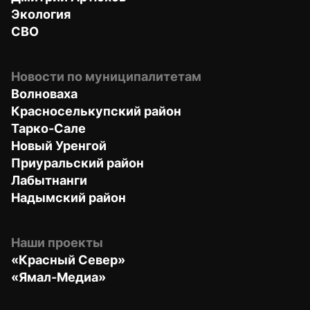
Экология
СВО
Новости по муниципалитетам
Волноваха
Красноселькупский район
Тарко-Сале
Новый Уренгой
Приуральский район
Лабытнанги
Надымский район
Наши проекты
«Красный Север»
«Ямал-Медиа»