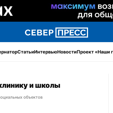
ернатор
Статьи
Интервью
Новости
Проект «Наши 
клинику и школы
социальных объектов