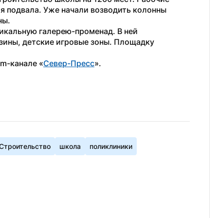
 подвала. Уже начали возводить колонны 
ны.
никальную галерею-променад. В ней 
ины, детские игровые зоны. Площадку 
am-канале «
Север-Пресс
».
Строительство
школа
поликлиники