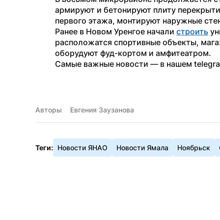
армируют и бетонируют плиту перекрытия
первого этажа, монтируют наружные сте
Ранее в Новом Уренгое начали 
строить
 у
расположатся спортивные объекты, магаз
оборудуют фуд-кортом и амфитеатром.
Самые важные новости — в нашем telegr
Авторы
Евгения Заузанова
Теги:
Новости ЯНАО
Новости Ямала
Ноябрьск