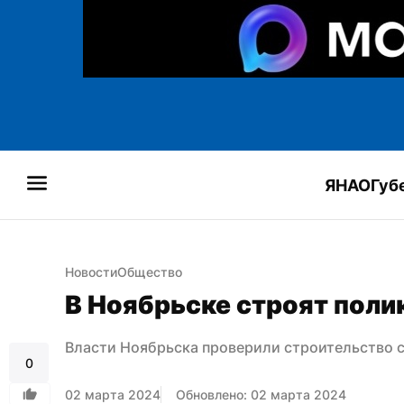
ЯНАО
Губ
Новости
Общество
В Ноябрьске строят поли
Власти Ноябрьска проверили строительство 
0
02 марта 2024
Обновлено: 02 марта 2024