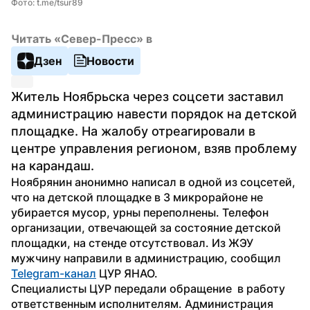
Фото: t.me/tsur89
Читать «Север-Пресс» в
Дзен
Новости
Житель Ноябрьска через соцсети заставил 
администрацию навести порядок на детской 
площадке. На жалобу отреагировали в 
центре управления регионом, взяв проблему 
на карандаш.
Ноябрянин анонимно написал в одной из соцсетей, 
что на детской площадке в 3 микрорайоне не 
убирается мусор, урны переполнены. Телефон 
организации, отвечающей за состояние детской 
площадки, на стенде отсутствовал. Из ЖЭУ 
мужчину направили в администрацию, сообщил 
Telegram-канал
 ЦУР ЯНАО.
Специалисты ЦУР передали обращение  в работу 
ответственным исполнителям. Администрация 