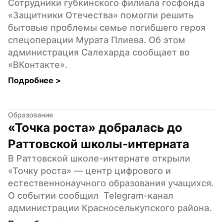
Сотрудники губкинского филиала госфонда 
«Защитники Отечества» помогли решить 
бытовые проблемы семье погибшего героя 
спецоперации Мурата Плиева. Об этом 
администрация Салехарда сообщает во  
«ВКонтакте».
Подробнее 
>
Образование
«Точка роста» добралась до 
Раттовской школы-интерната
В Раттовской школе-интернате открыли 
«Точку роста» — центр цифрового и 
естественнонаучного образования учащихся. 
О событии сообщил  Telegram-канал  
администрации Красноселькупского района.