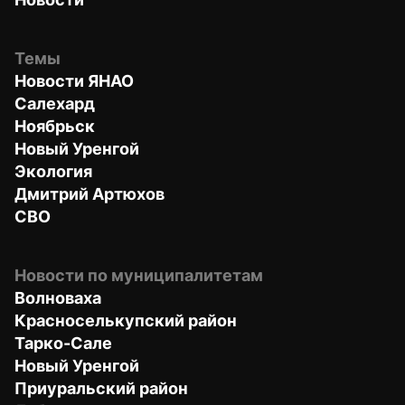
Темы
Новости ЯНАО
Салехард
Ноябрьск
Новый Уренгой
Экология
Дмитрий Артюхов
СВО
Новости по муниципалитетам
Волноваха
Красноселькупский район
Тарко-Сале
Новый Уренгой
Приуральский район