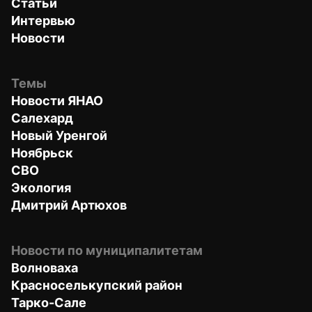
Статьи
Интервью
Новости
Темы
Новости ЯНАО
Салехард
Новый Уренгой
Ноябрьск
СВО
Экология
Дмитрий Артюхов
Новости по муниципалитетам
Волноваха
Красноселькупский район
Тарко-Сале