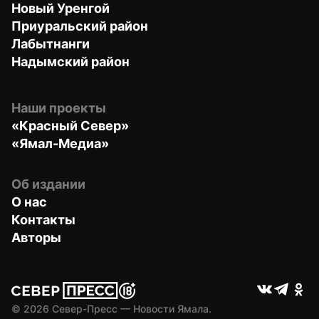
Новый Уренгой
Приуральский район
Лабытнанги
Надымский район
Наши проекты
«Красный Север»
«Ямал-Медиа»
Об издании
О нас
Контакты
Авторы
© 
2026
 Север-Пресс — Новости Ямала.