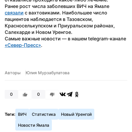
Ранее рост числа заболевших ВИЧ на Ямале 
связали
 с вахтовиками. Наибольшее число 
пациентов наблюдается в Тазовском, 
Красноселькупском и Приуральском районах, 
Салехарде и Новом Уренгое.
Самые важные новости — в нашем telegram-канале 
«Север-Пресс»
.
Авторы
Юлия Мурзабулатова
0
0
Теги:
ВИЧ
Статистика
Новый Уренгой
Новости Ямала