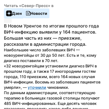
Читать «Север-Пресс» в
Дзен
Новости
В Новом Уренгое по итогам прошлого года 
ВИЧ-инфекцию выявили у 164 пациентов. 
Большая часть из них — приезжие, 
рассказали в администрации города.
Наибольшее число заболевших ВИЧ — 
новоуренгойцы от 30 до 50 лет. Есть и те, кому 
диагноз поставили в 70 лет.
«32 новоуренгойцам установили диагноз ВИЧ в 
прошлом году, а также 17 иногородним гостям 
города, 110 приезжим, всего 164 новых случая 
ВИЧ-инфекции. Восемь из заболевших пациентов 
умерли», — 
уточнили
 чиновники.
По данным администрации, соответствующую 
терапию в больницах газовой столицы получают 
485 ВИЧ-инфицированных. Еще десять человек 
отказались проходить какое-либо лечение. 