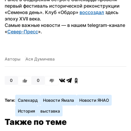
первый фестиваль исторической реконструкции 
«Семенов день». Клуб «Обдор» 
воссоздал
 здесь 
эпоху XVII века. 
Самые важные новости — в нашем telegram-канале 
«
Север-Пресс
».
Авторы
Ася Думичева
0
0
Теги:
Салехард
Новости Ямала
Новости ЯНАО
История
выставка
Также по теме