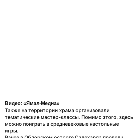
Видео: «Ямал-Медиа»
Также на территории храма организовали 
тематические мастер-классы. Помимо этого, здесь 
можно поиграть в средневековые настольные 
игры.
Ранее в Обдорском остроге Салехарда провели 