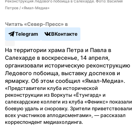
Реконструкция Ледового побоища в Салехарде. Фото: Василий 
Петров / «Ямал-Медиа»
Читать «Север-Пресс» в
Telegram
ВКонтакте
На территории храма Петра и Павла в 
Салехарде в воскресенье, 14 апреля, 
организовали историческую реконструкцию 
Ледового побоища, выставку доспехов и 
ярмарку. Об этом сообщил «Ямал-Медиа».
«Представители клуба исторической 
реконструкции из Воркуты «Ётунгард» и 
салехардские коллеги из клуба «Феникс» показали 
боевую удаль и сноровку. Зрители приветствовали 
всех участников аплодисментами», — рассказал 
корреспондент медиахолдинга.