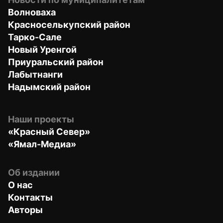
Волноваха
Красноселькупский район
Тарко-Сале
Новый Уренгой
Приуральский район
Лабытнанги
Надымский район
Наши проекты
«Красный Север»
«Ямал-Медиа»
Об издании
О нас
Контакты
Авторы