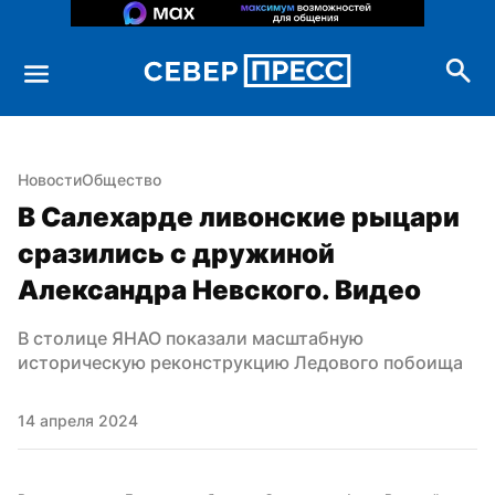
Новости
Общество
В Салехарде ливонские рыцари 
сразились с дружиной 
Александра Невского. Видео
В столице ЯНАО показали масштабную 
историческую реконструкцию Ледового побоища
14 апреля 2024