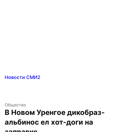
Новости СМИ2
Общество
В Новом Уренгое дикобраз-
альбинос ел хот-доги на 
заправке