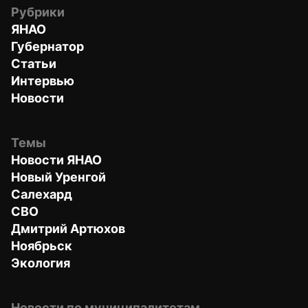
Рубрики
ЯНАО
Губернатор
Статьи
Интервью
Новости
Темы
Новости ЯНАО
Новый Уренгой
Салехард
СВО
Дмитрий Артюхов
Ноябрьск
Экология
Новости по муниципалитетам