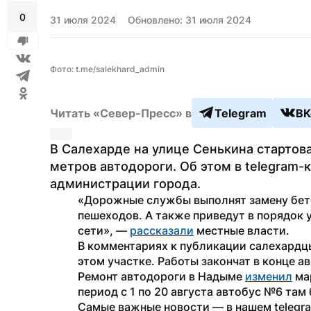
0
31 июля 2024
Обновлено: 31 июля 2024
Фото: t.me/salekhard_admin
Читать «Север-Пресс» в
Telegram
ВК
В Салехарде на улице Сенькина стартов
метров автодороги. Об этом в telegram-
администрации города.
«Дорожные службы выполнят замену бето
пешеходов. А также приведут в порядок 
сети», — 
рассказали
 местные власти.
В комментариях к публикации салехардцы
этом участке. Работы закончат в конце ав
Ремонт автодороги в Надыме 
изменил
 ма
период с 1 по 20 августа автобус №6 там 
Самые важные новости — в нашем telegr