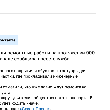
онтакте
али ремонтные работы на протяжении 900 
канале сообщила пресс-служба 
нного покрытия и обустроят тротуары для 
участки, где прокладывали инженерные 
 отметили, что уже давно ждут ремонта на 
густа.
ршрут движения общественного транспорта. В 
будет ходить иначе.
am-канале 
«Север-Пресс»
.