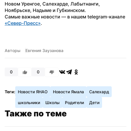
Новом Уренгое, Салехарде, Лабытнанги, 
Ноябрьске, Надыме и Губкинском.
Самые важные новости — в нашем telegram-канале 
«Север-Пресс»
.
Авторы
Евгения Заузанова
0
0
Теги:
Новости ЯНАО
Новости Ямала
Салехард
школьники
Школы
Родители
Дети
Также по теме