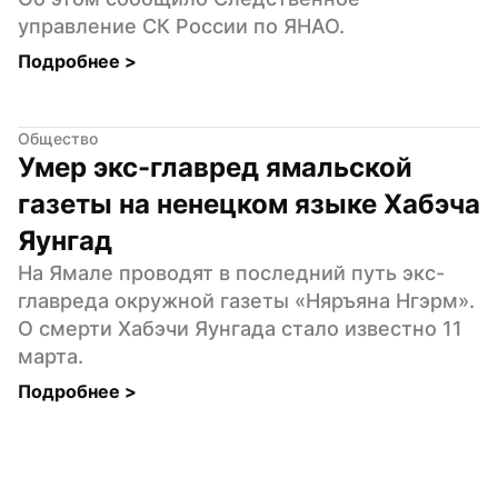
управление СК России по ЯНАО.
Подробнее 
>
Общество
Умер экс-главред ямальской 
газеты на ненецком языке Хабэча 
Яунгад
На Ямале проводят в последний путь экс-
главреда окружной газеты «Няръяна Нгэрм». 
О смерти Хабэчи Яунгада стало известно 11 
марта.
Подробнее 
>