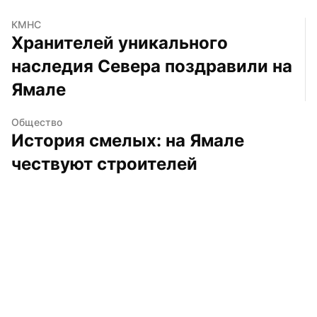
КМНС
Хранителей уникального 
наследия Севера поздравили на 
Ямале
Общество
История смелых: на Ямале 
чествуют строителей