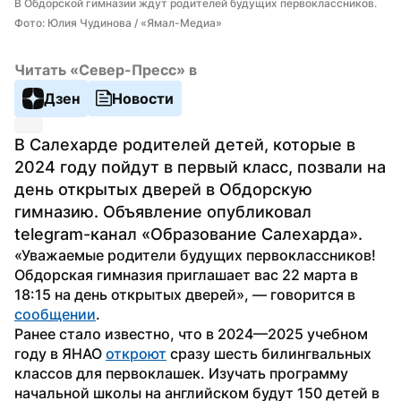
В Обдорской гимназии ждут родителей будущих первоклассников. 
Фото: Юлия Чудинова / «Ямал-Медиа»
Читать «Север-Пресс» в
Дзен
Новости
В Салехарде родителей детей, которые в 
2024 году пойдут в первый класс, позвали на 
день открытых дверей в Обдорскую 
гимназию. Объявление опубликовал 
telegram-канал «Образование Салехарда».
«Уважаемые родители будущих первоклассников! 
Обдорская гимназия приглашает вас 22 марта в 
18:15 на день открытых дверей», — говорится в 
сообщении
.
Ранее стало известно, что в 2024—2025 учебном 
году в ЯНАО 
откроют
 сразу шесть билингвальных 
классов для первоклашек. Изучать программу 
начальной школы на английском будут 150 детей в 