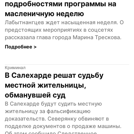
подробностями программы на 
масленичную неделю
Лабытнангцев ждет насыщенная неделя. О 
предстоящих мероприятиях в соцсетях 
рассказала глава города Марина Трескова.
Подробнее 
>
Криминал
В Салехарде решат судьбу 
местной жительницы, 
обманувшей суд
В Салехарде будут судить местную 
жительницу за фальсификацию 
доказательств. Северянку обвиняют в 
подделке документов о продаже машины. 
Об этом сообщило Следственное 