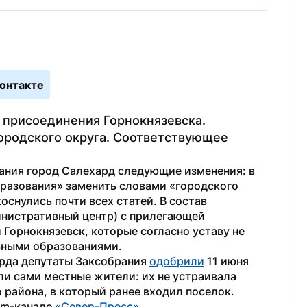
онтакте
а присоединения Горнокнязевска. 
родского округа. Соответствующее 
ания город Салехард следующие изменения: в 
разования» заменить словами «городского 
оснулись почти всех статей. В состав 
нистративный центр) с прилегающей 
Горнокнязевск, которые согласно уставу не 
ными образованиями. 
рда депутаты Заксобрания 
одобрили
 11 июня 
ли сами местные жители: их не устраивала 
 района, в который ранее входил поселок. 
am-канале 
«Север-Пресс»
.