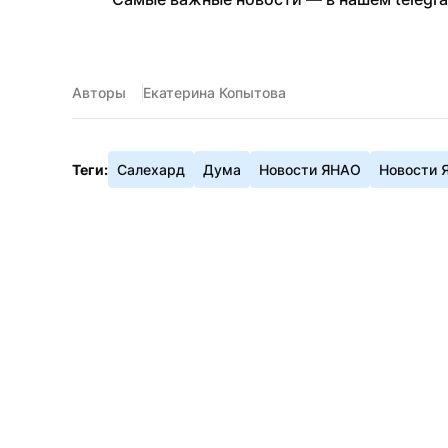
Авторы
Екатерина Копытова
Теги:
Салехард
Дума
Новости ЯНАО
Новости 