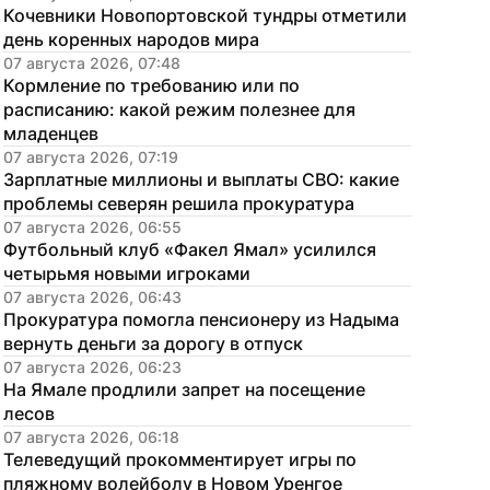
Кочевники Новопортовской тундры отметили 
день коренных народов мира
07 августа 2026, 07:48
Кормление по требованию или по 
расписанию: какой режим полезнее для 
младенцев
07 августа 2026, 07:19
Зарплатные миллионы и выплаты СВО: какие 
проблемы северян решила прокуратура
07 августа 2026, 06:55
Футбольный клуб «Факел Ямал» усилился 
четырьмя новыми игроками
07 августа 2026, 06:43
Прокуратура помогла пенсионеру из Надыма 
вернуть деньги за дорогу в отпуск
07 августа 2026, 06:23
На Ямале продлили запрет на посещение 
лесов
07 августа 2026, 06:18
Телеведущий прокомментирует игры по 
пляжному волейболу в Новом Уренгое