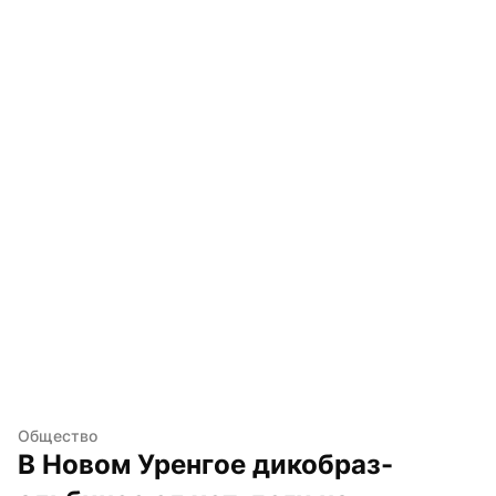
Общество
В Новом Уренгое дикобраз-