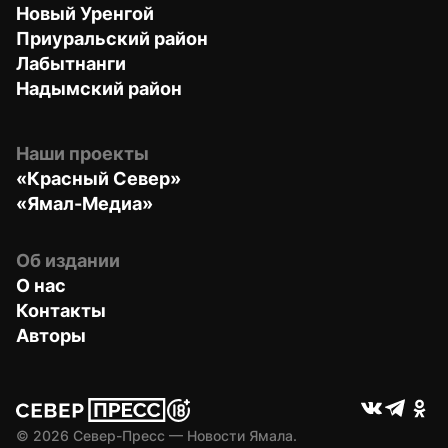
Новый Уренгой
Приуральский район
Лабытнанги
Надымский район
Наши проекты
«Красный Север»
«Ямал-Медиа»
Об издании
О нас
Контакты
Авторы
© 
2026
 Север-Пресс — Новости Ямала.