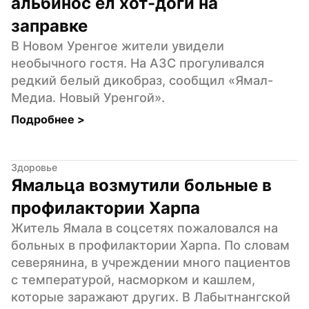
альбинос ел хот-доги на 
заправке
В Новом Уренгое жители увидели 
необычного гостя. На АЗС прогуливался 
редкий белый дикобраз, сообщил «Ямал-
Медиа. Новый Уренгой».
Подробнее 
>
Здоровье
Ямальца возмутили больные в 
профилактории Харпа
Житель Ямала в соцсетях пожаловался на 
больных в профилактории Харпа. По словам 
северянина, в учреждении много пациентов 
с температурой, насморком и кашлем, 
которые заражают других. В Лабытнангской 