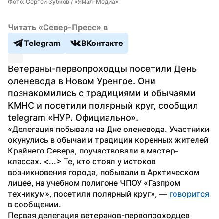
Фото: Сергей Зубков / «Ямал-Медиа»
Читать «Север-Пресс» в
Telegram
ВКонтакте
Ветераны-первопроходцы посетили День 
оленевода в Новом Уренгое. Они 
познакомились с традициями и обычаями 
КМНС и посетили полярный круг, сообщил 
telegram «НУР. Официально».
«Делегация побывала на Дне оленевода. Участники 
окунулись в обычаи и традиции коренных жителей 
Крайнего Севера, поучаствовали в мастер-
классах. <...> Те, кто стоял у истоков 
возникновения города, побывали в Арктическом 
лицее, на учебном полигоне ЧПОУ «Газпром 
техникум», посетили полярный круг», — 
говорится
в сообщении.
Первая делегация ветеранов-первопроходцев 