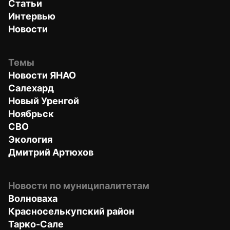
Статьи
Интервью
Новости
Темы
Новости ЯНАО
Салехард
Новый Уренгой
Ноябрьск
СВО
Экология
Дмитрий Артюхов
Новости по муниципалитетам
Волноваха
Красноселькупский район
Тарко-Сале