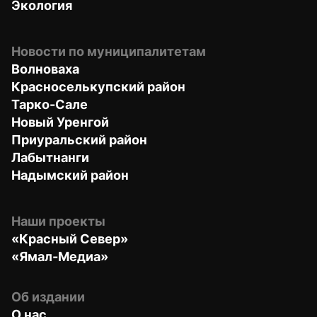
Экология
Новости по муниципалитетам
Волноваха
Красноселькупский район
Тарко-Сале
Новый Уренгой
Приуральский район
Лабытнанги
Надымский район
Наши проекты
«Красный Север»
«Ямал-Медиа»
Об издании
О нас