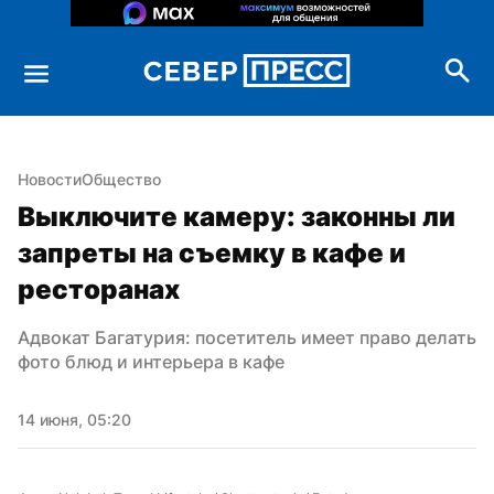
Новости
Общество
Выключите камеру: законны ли 
запреты на съемку в кафе и 
ресторанах
Адвокат Багатурия: посетитель имеет право делать 
фото блюд и интерьера в кафе
14 июня, 05:20