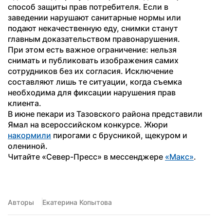
способ защиты прав потребителя. Если в 
заведении нарушают санитарные нормы или 
подают некачественную еду, снимки станут 
главным доказательством правонарушения.
При этом есть важное ограничение: нельзя 
снимать и публиковать изображения самих 
сотрудников без их согласия. Исключение 
составляют лишь те ситуации, когда съемка 
необходима для фиксации нарушения прав 
клиента.
В июне пекари из Тазовского района представили 
Ямал на всероссийском конкурсе. Жюри 
накормили
 пирогами с брусникой, щекуром и 
олениной.
Читайте «Север-Пресс» в мессенджере 
«Макс»
.
Авторы
Екатерина Копытова