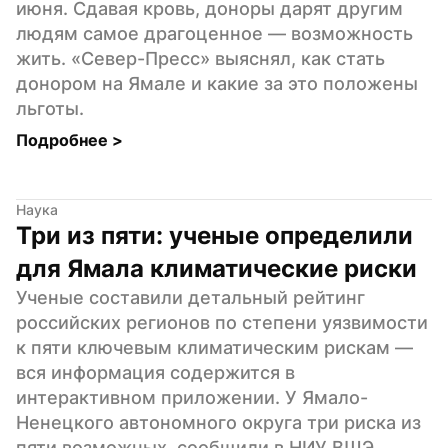
июня. Сдавая кровь, доноры дарят другим 
людям самое драгоценное — возможность 
жить. «Север-Пресс» выяснял, как стать 
донором на Ямале и какие за это положены 
льготы.
Подробнее 
>
Наука
Три из пяти: ученые определили 
для Ямала климатические риски
Ученые составили детальный рейтинг 
российских регионов по степени уязвимости 
к пяти ключевым климатическим рискам — 
вся информация содержится в 
интерактивном приложении. У Ямало-
Ненецкого автономного округа три риска из 
пяти возможных, сообщили в НИУ ВШЭ.