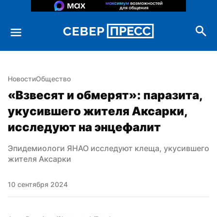
Новости
Общество
«Взвесят и обмерят»: паразита, 
укусившего жителя Аксарки, 
исследуют на энцефалит
Эпидемиологи ЯНАО исследуют клеща, укусившего 
жителя Аксарки
10 сентября 2024