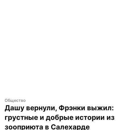
Общество
Дашу вернули, Фрэнки выжил: 
грустные и добрые истории из 
зооприюта в Салехарде