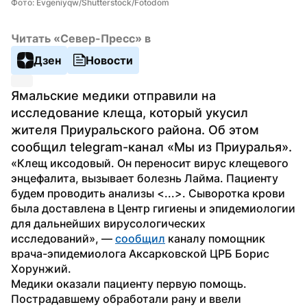
Фото: Evgeniyqw/Shutterstock/Fotodom
Читать «Север-Пресс» в
Дзен
Новости
Ямальские медики отправили на 
исследование клеща, который укусил 
жителя Приуральского района. Об этом 
сообщил telegram-канал «Мы из Приуралья».
«Клещ иксодовый. Он переносит вирус клещевого 
энцефалита, вызывает болезнь Лайма. Пациенту 
будем проводить анализы <...>. Сыворотка крови 
была доставлена в Центр гигиены и эпидемиологии 
для дальнейших вирусологических 
исследований», — 
сообщил
 каналу помощник 
врача-эпидемиолога Аксарковской ЦРБ Борис 
Хорунжий.
Медики оказали пациенту первую помощь. 
Пострадавшему обработали рану и ввели 