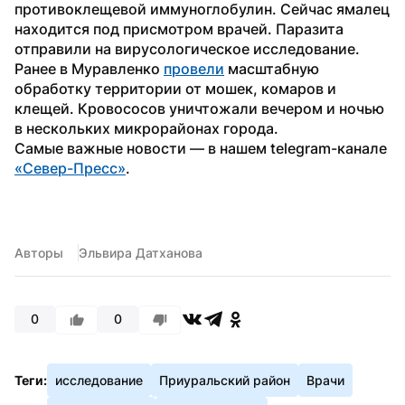
противоклещевой иммуноглобулин. Сейчас ямалец 
находится под присмотром врачей. Паразита 
отправили на вирусологическое исследование.
Ранее в Муравленко 
провели
 масштабную 
обработку территории от мошек, комаров и 
клещей. Кровососов уничтожали вечером и ночью 
в нескольких микрорайонах города.
Самые важные новости — в нашем telegram-канале 
«Север-Пресс»
.
Авторы
Эльвира Датханова
0
0
Теги:
исследование
Приуральский район
Врачи