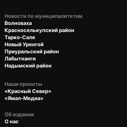
Новости по муниципалитетам
Волноваха
Красноселькупский район
Тарко-Сале
Новый Уренгой
Приуральский район
Лабытнанги
Надымский район
Наши проекты
«Красный Север»
«Ямал-Медиа»
Об издании
О нас