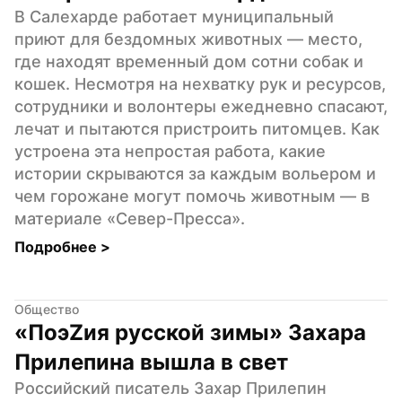
В Салехарде работает муниципальный 
приют для бездомных животных — место, 
где находят временный дом сотни собак и 
кошек. Несмотря на нехватку рук и ресурсов, 
сотрудники и волонтеры ежедневно спасают, 
лечат и пытаются пристроить питомцев. Как 
устроена эта непростая работа, какие 
истории скрываются за каждым вольером и 
чем горожане могут помочь животным — в 
материале «Север-Пресса».
Подробнее 
>
Общество
«ПоэZия русской зимы» Захара 
Прилепина вышла в свет
Российский писатель Захар Прилепин 