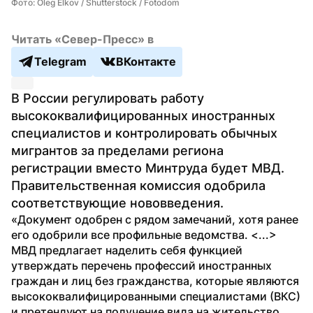
Фото: Oleg Elkov / Shutterstock / Fotodom
Читать «Север-Пресс» в
Telegram
ВКонтакте
В России регулировать работу 
высококвалифицированных иностранных 
специалистов и контролировать обычных 
мигрантов за пределами региона 
регистрации вместо Минтруда будет МВД. 
Правительственная комиссия одобрила 
соответствующие нововведения.
«Документ одобрен с рядом замечаний, хотя ранее 
его одобрили все профильные ведомства. <...> 
МВД предлагает наделить себя функцией 
утверждать перечень профессий иностранных 
граждан и лиц без гражданства, которые являются 
высококвалифицированными специалистами (ВКС) 
и претендуют на получение вида на жительство 