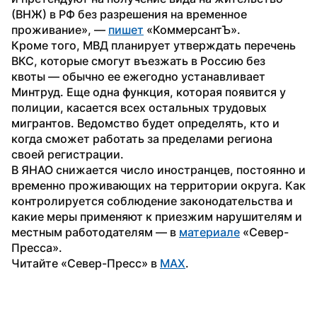
(ВНЖ) в РФ без разрешения на временное 
проживание», — 
пишет
 «КоммерсантЪ».
Кроме того, МВД планирует утверждать перечень 
ВКС, которые смогут въезжать в Россию без 
квоты — обычно ее ежегодно устанавливает 
Минтруд. Еще одна функция, которая появится у 
полиции, касается всех остальных трудовых 
мигрантов. Ведомство будет определять, кто и 
когда сможет работать за пределами региона 
своей регистрации.
В ЯНАО снижается число иностранцев, постоянно и 
временно проживающих на территории округа. Как 
контролируется соблюдение законодательства и 
какие меры применяют к приезжим нарушителям и 
местным работодателям — в 
материале
 «Север-
Пресса».
Читайте «Север-Пресс» в 
MAX
.