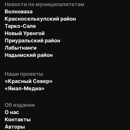
Новости по муниципалитетам
Волноваха
Красноселькупский район
Тарко-Сале
Новый Уренгой
Приуральский район
Лабытнанги
Надымский район
Наши проекты
«Красный Север»
«Ямал-Медиа»
Об издании
О нас
Контакты
Авторы