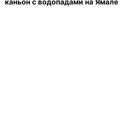
каньон с водопадами на Ямале