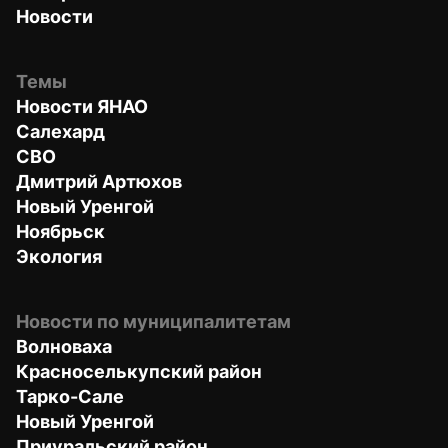
Новости
Темы
Новости ЯНАО
Салехард
СВО
Дмитрий Артюхов
Новый Уренгой
Ноябрьск
Экология
Новости по муниципалитетам
Волноваха
Красноселькупский район
Тарко-Сале
Новый Уренгой
Приуральский район