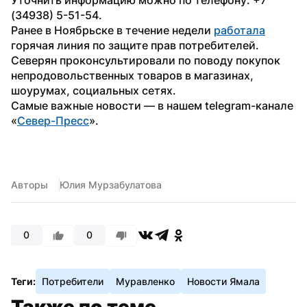
(34938) 5-51-54.
Ранее в Ноябрьске в течение недели 
работала
горячая линия по защите прав потребителей. 
Северян проконсультировали по поводу покупок 
непродовольственных товаров в магазинах, 
шоурумах, социальных сетях.
Самые важные новости — в нашем telegram-канале 
«
Север-Пресс
».
Авторы
Юлия Мурзабулатова
0
0
Теги:
Потребители
Муравленко
Новости Ямала
Также по теме