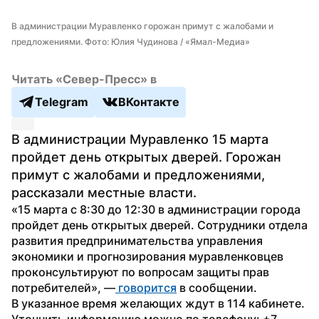
В администрации Муравленко горожан примут с жалобами и 
предложениями. Фото: Юлия Чудинова / «Ямал-Медиа»
Читать «Север-Пресс» в
Telegram
ВКонтакте
В администрации Муравленко 15 марта 
пройдет день открытых дверей. Горожан 
примут с жалобами и предложениями, 
рассказали местные власти.
«15 марта с 8:30 до 12:30 в администрации города 
пройдет день открытых дверей. Сотрудники отдела 
развития предпринимательства управления 
экономики и прогнозирования муравленковцев 
проконсультируют по вопросам защиты прав 
потребителей», —
 говорится
 в сообщении.
В указанное время желающих ждут в 114 кабинете. 
Уточнить информацию можно по телефону: +7 