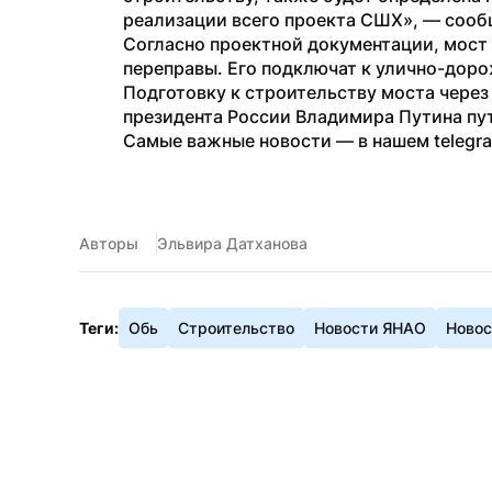
реализации всего проекта СШХ», — сооб
Согласно проектной документации, мос
переправы. Его подключат к улично-доро
Подготовку к строительству моста через
президента России Владимира Путина пу
Самые важные новости — в нашем telegr
Авторы
Эльвира Датханова
Теги:
Обь
Строительство
Новости ЯНАО
Новос