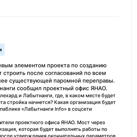
и
евым элементом проекта по созданию 
 строить после согласований по всем 
нее существующей паромной переправы. 
тнанги сообщил проектный офис ЯНАО.
ехард и Лабытнанги, где, в каком месте будет 
та стройка начнется? Какая организация будет 
 паблике «Лабытнанги Info» в соцсети 
ители проектного офиса ЯНАО. Мост через 
зация, которая будет выполнять работы по 
после утверждения окончательных параметров 