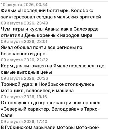
10 августа 2026, 00:54
Фильм «Последний богатырь. Колобок» 
заинтересовал сердца ямальских зрителей
09 августа 2026, 23:49
Чум, игры и куклы Акань: как в Салехарде 
отметили День коренных народов мира
09 августа 2026, 23:01
Ямал обошел почти все регионы по 
безопасности дорог
09 августа 2026, 22:22
Корм для питомцев на Ямале подешевел: где 
самые выгодные цены
09 августа 2026, 20:36
Тройной удар: в Ноябрьске столкнулись 
мотоцикл, велосипед и машина
09 августа 2026, 19:16
От ползунков до кросс-кантри: как прошел 
«Северный характер. Велодрайв» в Тарко-
Сале
09 августа 2026, 17:40
В Губкинском зарычали моторы мото-рок-