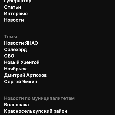
Губернатор
Статьи
Интервью
Новости
Темы
Новости ЯНАО
Салехард
СВО
Новый Уренгой
Ноябрьск
Дмитрий Артюхов
Сергей Ямкин
Новости по муниципалитетам
Волноваха
Красноселькупский район