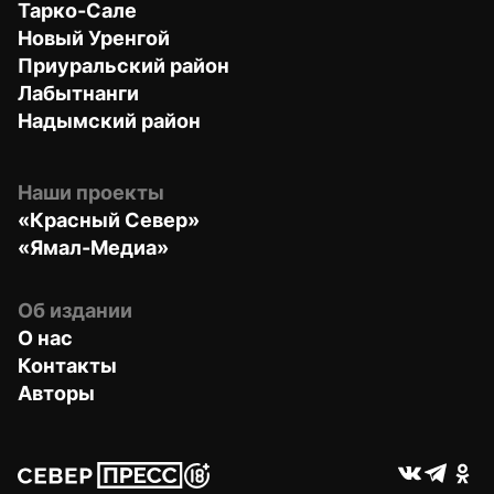
Тарко-Сале
Новый Уренгой
Приуральский район
Лабытнанги
Надымский район
Наши проекты
«Красный Север»
«Ямал-Медиа»
Об издании
О нас
Контакты
Авторы