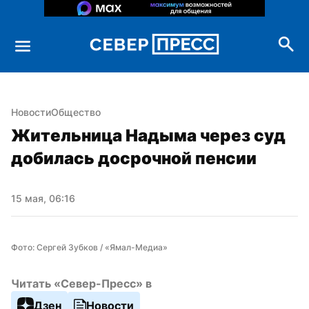
Новости
Общество
Жительница Надыма через суд 
добилась досрочной пенсии
15 мая, 06:16
Фото: Сергей Зубков / «Ямал-Медиа»
Читать «Север-Пресс» в
Дзен
Новости