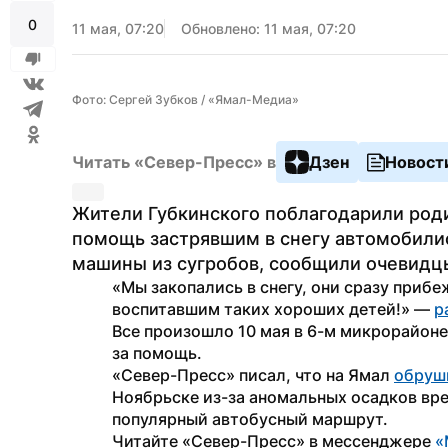
0
11 мая, 07:20
Обновлено: 11 мая, 07:20
Фото: Сергей Зубков / «Ямал-Медиа»
Читать «Север-Пресс» в
Дзен
Новост
Жители Губкинского поблагодарили роди
помощь застрявшим в снегу автомобилис
машины из сугробов, сообщили очевидц
«Мы закопались в снегу, они сразу приб
воспитавшим таких хороших детей!» — 
р
Все произошло 10 мая в 6-м микрорайон
за помощь.
«Север-Пресс» писал, что на Ямал 
обруш
Ноябрьске из-за аномальных осадков вре
популярный автобусный маршрут.
Читайте «Север-Пресс» в мессенджере 
«