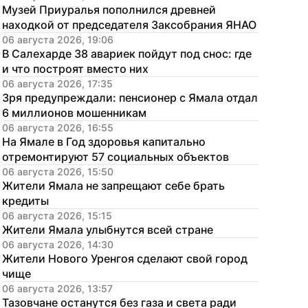
Музей Приуралья пополнился древней 
находкой от председателя Заксобрания ЯНАО
06 августа 2026, 19:06
В Салехарде 38 авариек пойдут под снос: где 
и что построят вместо них
06 августа 2026, 17:35
Зря предупреждали: пенсионер с Ямала отдал 
6 миллионов мошенникам
06 августа 2026, 16:55
На Ямале в Год здоровья капитально 
отремонтируют 57 социальных объектов
06 августа 2026, 15:50
Жители Ямала не запрещают себе брать 
кредиты
06 августа 2026, 15:15
Жители Ямала улыбнутся всей стране
06 августа 2026, 14:30
Жители Нового Уренгоя сделают свой город 
чище
06 августа 2026, 13:57
Тазовчане останутся без газа и света ради 