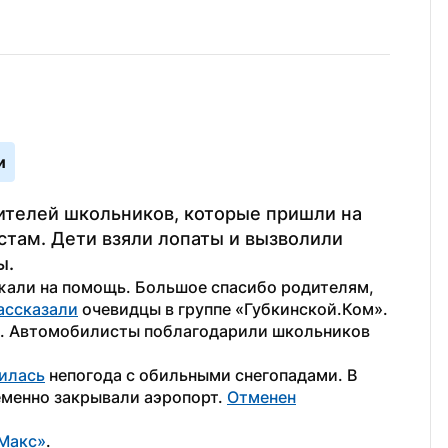
и
телей школьников, которые пришли на 
там. Дети взяли лопаты и вызволили 
ы.
ежали на помощь. Большое спасибо родителям, 
ассказали
 очевидцы в группе «Губкинской.Ком».
е. Автомобилисты поблагодарили школьников 
илась
 непогода с обильными снегопадами. В 
менно закрывали аэропорт. 
Отменен
Макс»
.