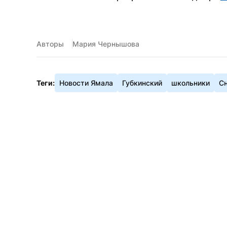
Авторы
Мария Чернышова
Теги:
Новости Ямала
Губкинский
школьники
С