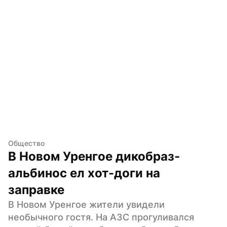
Общество
В Новом Уренгое дикобраз-
альбинос ел хот-доги на 
заправке
В Новом Уренгое жители увидели 
необычного гостя. На АЗС прогуливался 