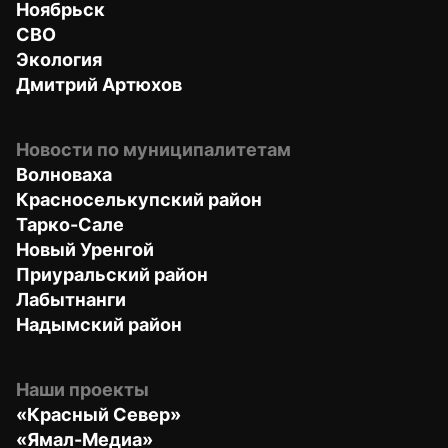
Ноябрьск
СВО
Экология
Дмитрий Артюхов
Новости по муниципалитетам
Волноваха
Красноселькупский район
Тарко-Сале
Новый Уренгой
Приуральский район
Лабытнанги
Надымский район
Наши проекты
«Красный Север»
«Ямал-Медиа»