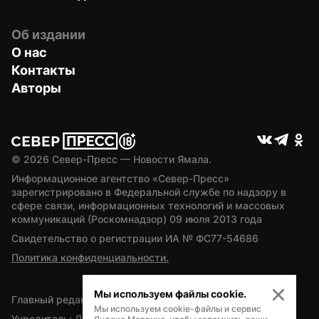
Об издании
О нас
Контакты
Авторы
© 
2026
 Север-Пресс — Новости Ямала.
Информационное агентство «Север-Пресс» 
зарегистрировано в Федеральной службе по надзору в 
сфере связи, информационных технологий и массовых 
коммуникаций (Роскомнадзор) 09 июля 2013 года
Свидетельство о регистрации ИА № ФС77-54686
Политика конфиденциальности.
Мы используем файлы cookie.
Главный редактор — А.Л. Поздеев
Мы используем cookie-файлы и сервис
Учредитель: Департамент внутренней политики Ямало-