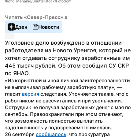
Фото: Mehaniq/Shutterstock/Fotodom
Читать «Север-Пресс» в
Дзен
Новости
Уголовное дело возбуждено в отношении 
работодателя из Нового Уренгоя, который не 
хотел отдавать сотруднику заработанные им 
445 тысяч рублей. Об этом сообщил СУ СКР 
по ЯНАО.
«Из корыстной и иной личной заинтересованности 
не выплачивал рабочему заработную плату», — 
гласит 
версия
 следствия. Уточняется также, что с 
работником не рассчитались и при увольнении.
Сотрудник не получал заработанных денег с мая по 
сентябрь. Правоохранители при этом отмечают, 
что возможность полностью выплатить 
задолженность у подозреваемого имелась.
26 сентября 
сообщалось
, что прокуратура 