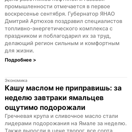
промышленности отмечается в первое 
воскресенье сентября. Губернатор ЯНАО 
Дмитрий Артюхов поздравил специалистов 
топливно-энергетического комплекса с 
праздником и поблагодарил их за труд, 
делающий регион сильным и комфортным 
для жизни.
Подробнее 
>
Экономика
Кашу маслом не приправишь: за 
неделю завтраки ямальцев 
ощутимо подорожали
Гречневая крупа и сливочное масло стали 
лидерами подорожания на Ямале за неделю. 
Также выросли в цене творог, все сорта 