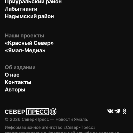
Приуральский район
Лабытнанги
Надымский район
Наши проекты
«Красный Север»
«Ямал-Медиа»
Об издании
О нас
Контакты
Авторы
© 
2026
 Север-Пресс — Новости Ямала.
Информационное агентство «Север-Пресс» 
зарегистрировано в Федеральной службе по надзору в 