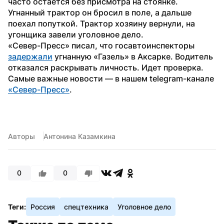
часто остается без присмотра на стоянке. 
Угнанный трактор он бросил в поле, а дальше 
поехал попуткой. Трактор хозяину вернули, на 
угонщика завели уголовное дело.
«Север-Пресс» писал, что госавтоинспекторы 
задержали
 угнанную «Газель» в Аксарке. Водитель 
отказался раскрывать личность. Идет проверка.
Самые важные новости — в нашем telegram-канале 
«Север-Пресс»
.
Авторы
Антонина Казамкина
0
0
Теги:
Россия
спецтехника
Уголовное дело