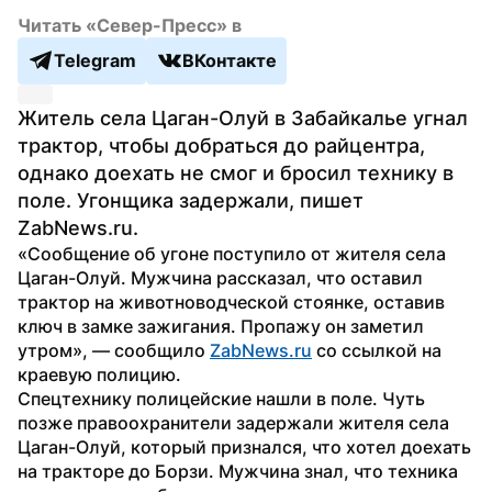
Читать «Север-Пресс» в
Telegram
ВКонтакте
Житель села Цаган-Олуй в Забайкалье угнал 
трактор, чтобы добраться до райцентра, 
однако доехать не смог и бросил технику в 
поле. Угонщика задержали, пишет 
ZabNews.ru.
«Сообщение об угоне поступило от жителя села 
Цаган-Олуй. Мужчина рассказал, что оставил 
трактор на животноводческой стоянке, оставив 
ключ в замке зажигания. Пропажу он заметил 
утром», — сообщило 
ZabNews.ru
 со ссылкой на 
краевую полицию.
Спецтехнику полицейские нашли в поле. Чуть 
позже правоохранители задержали жителя села 
Цаган-Олуй, который признался, что хотел доехать 
на тракторе до Борзи. Мужчина знал, что техника 