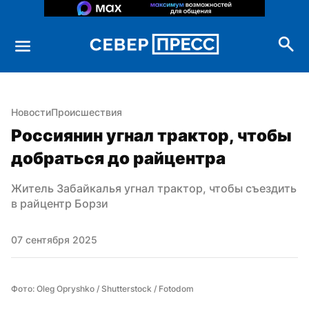
Новости
Происшествия
Россиянин угнал трактор, чтобы 
добраться до райцентра
Житель Забайкалья угнал трактор, чтобы съездить 
в райцентр Борзи
07 сентября 2025
Фото: Oleg Opryshko / Shutterstock / Fotodom