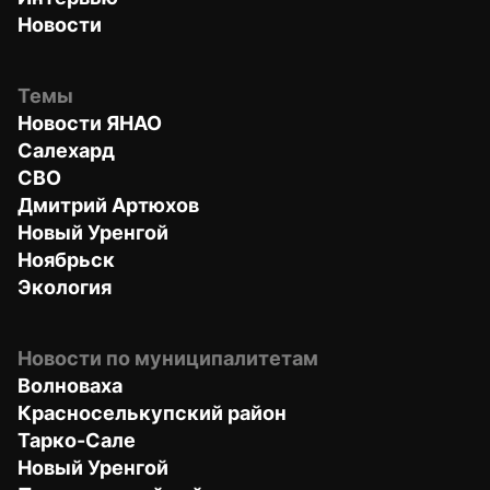
Новости
Темы
Новости ЯНАО
Салехард
СВО
Дмитрий Артюхов
Новый Уренгой
Ноябрьск
Экология
Новости по муниципалитетам
Волноваха
Красноселькупский район
Тарко-Сале
Новый Уренгой