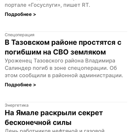
портале «Госуслуги», пишет RT.
Подробнее 
>
Спецоперация
В Тазовском районе простятся с 
погибшим на СВО земляком
Уроженец Тазовского района Владимира 
Салиндер погиб в зоне спецоперации. Об 
этом сообщили в районной администрации.
Подробнее 
>
Энергетика
На Ямале раскрыли секрет 
бесконечной силы
День работников нефтяной и газовой 