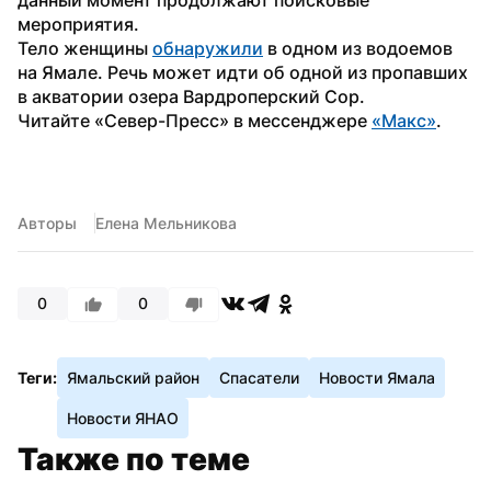
мероприятия.
Тело женщины 
обнаружили
 в одном из водоемов 
на Ямале. Речь может идти об одной из пропавших 
в акватории озера Вардроперский Сор.
Читайте «Север-Пресс» в мессенджере 
«Макс»
.
Авторы
Елена Мельникова
0
0
Теги:
Ямальский район
Спасатели
Новости Ямала
Новости ЯНАО
Также по теме