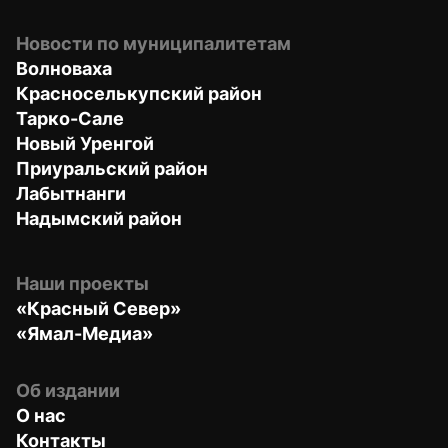
Новости по муниципалитетам
Волноваха
Красноселькупский район
Тарко-Сале
Новый Уренгой
Приуральский район
Лабытнанги
Надымский район
Наши проекты
«Красный Север»
«Ямал-Медиа»
Об издании
О нас
Контакты