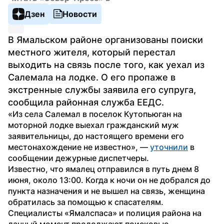
Дзен
Новости
В Ямальском районе организованы поиски 
местного жителя, который перестал 
выходить на связь после того, как уехал из 
Салемала на лодке. О его пропаже в 
экстренные службы заявила его супруга, 
сообщила районная служба ЕЕДС.
«Из села Салемал в поселок Кутопьюган на 
моторной лодке выехал гражданский муж 
заявительницы, до настоящего времени его 
местонахождение не известно», — 
уточнили
 в 
сообщении дежурные диспетчеры.
Известно, что ямалец отправился в путь днем 8 
июня, около 13:00. Когда к ночи он не добрался до 
пункта назначения и не вышел на связь, женщина 
обратилась за помощью к спасателям. 
Специалисты «Ямалспаса» и полиция района на 
данный момент продолжают поисковые 