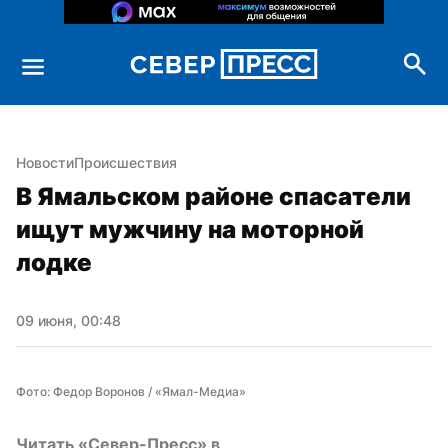
Новости
Происшествия
В Ямальском районе спасатели 
ищут мужчину на моторной 
лодке
09 июня, 00:48
Фото: Федор Воронов / «Ямал-Медиа»
Читать «Север-Пресс» в