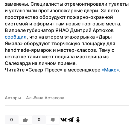
заменены. Специалисты отремонтировали туалеты 
и установили противопожарные двери. За лето 
пространство оборудуют пожарно-охранной 
системой и оформят там новые торговые места. 
В апреле губернатор ЯНАО Дмитрий Артюхов 
сообщил
, что на втором этаже рынка «Дары 
Ямала» оборудуют творческую площадку для 
handmade-ярмарок и мастер-классов. Тему о 
нехватке таких мест подняла мастерица из 
Салехарда на личном приеме.
Читайте «Север-Пресс» в мессенджере 
«Макс»
.
Авторы
Альбина Астахова
0
0