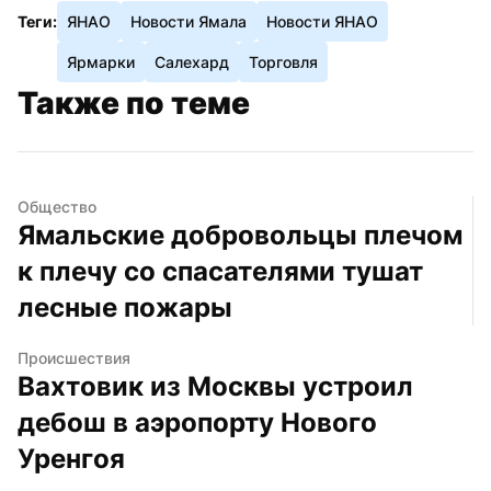
Теги:
ЯНАО
Новости Ямала
Новости ЯНАО
Ярмарки
Салехард
Торговля
Также по теме
Общество
Ямальские добровольцы плечом 
к плечу со спасателями тушат 
лесные пожары
Происшествия
Вахтовик из Москвы устроил 
дебош в аэропорту Нового 
Уренгоя