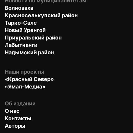
Новости по муниципалитетам
Волноваха
Красноселькупский район
Тарко-Сале
Новый Уренгой
Приуральский район
Лабытнанги
Надымский район
Наши проекты
«Красный Север»
«Ямал-Медиа»
Об издании
О нас
Контакты
Авторы