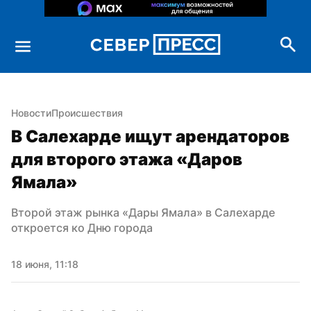
Новости
Происшествия
В Салехарде ищут арендаторов 
для второго этажа «Даров 
Ямала»
Второй этаж рынка «Дары Ямала» в Салехарде 
откроется ко Дню города
18 июня, 11:18