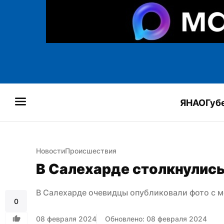
ЯНАО
Губ
Новости
Происшествия
В Салехарде столкнулись
В Салехарде очевидцы опубликовали фото с м
0
08 февраля 2024
Обновлено: 08 февраля 2024