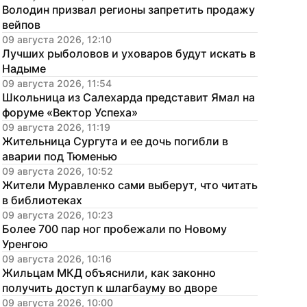
Володин призвал регионы запретить продажу 
вейпов
09 августа 2026, 12:10
Лучших рыболовов и уховаров будут искать в 
Надыме
09 августа 2026, 11:54
Школьница из Салехарда представит Ямал на 
форуме «Вектор Успеха»
09 августа 2026, 11:19
Жительница Сургута и ее дочь погибли в 
аварии под Тюменью
09 августа 2026, 10:52
Жители Муравленко сами выберут, что читать 
в библиотеках
09 августа 2026, 10:23
Более 700 пар ног пробежали по Новому 
Уренгою
09 августа 2026, 10:16
Жильцам МКД объяснили, как законно 
получить доступ к шлагбауму во дворе
09 августа 2026, 10:00