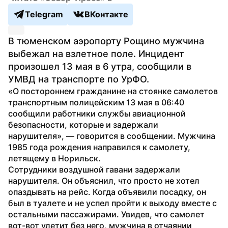
Telegram
ВКонтакте
В тюменском аэропорту Рощино мужчина 
выбежал на взлетное поле. Инцидент 
произошел 13 мая в 6 утра, сообщили в 
УМВД на транспорте по УрФО.
«О постороннем гражданине на стоянке самолетов 
транспортным полицейским 13 мая в 06:40 
сообщили работники службы авиационной 
безопасности, которые и задержали 
нарушителя», — говорится в сообщении. Мужчина 
1985 года рождения направился к самолету, 
летящему в Норильск.
Сотрудники воздушной гавани задержали 
нарушителя. Он объяснил, что просто не хотел 
опаздывать на рейс. Когда объявили посадку, он 
был в туалете и не успел пройти к выходу вместе с 
остальными пассажирами. Увидев, что самолет 
вот-вот улетит без него, мужчина в отчаянии 