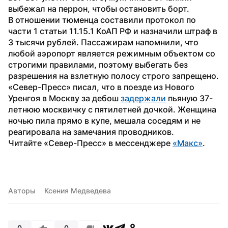
выбежал на перрон, чтобы остановить борт.
В отношении тюменца составили протокол по 
части 1 статьи 11.15.1 КоАП РФ и назначили штраф в 
3 тысячи рублей. Пассажирам напомнили, что 
любой аэропорт является режимным объектом со 
строгими правилами, поэтому выбегать без 
разрешения на взлетную полосу строго запрещено.
«Север-Пресс» писал, что в поезде из Нового 
Уренгоя в Москву за дебош 
задержали
 пьяную 37-
летнюю москвичку с пятилетней дочкой. Женщина 
ночью пила прямо в купе, мешала соседям и не 
реагировала на замечания проводников.
Читайте «Север-Пресс» в мессенджере 
«Макс»
. 
Авторы
Ксения Медведева
0
0