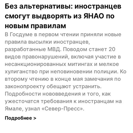
Без альтернативы: иностранцев 
смогут выдворять из ЯНАО по 
новым правилам
В Госдуме в первом чтении приняли новые 
правила высылки иностранцев, 
разработанные МВД. Поводом станет 20 
видов правонарушений, включая участие в 
несанкционированных митингах и мелкое 
хулиганство при неповиновении полиции. Ко 
второму чтению в конце мая замечания по 
законопроекту обещают устранить. 
Подробности нововведения и того, как 
ужесточатся требования к иностранцам на 
Ямале, узнал «Север-Пресс».
Подробнее 
>