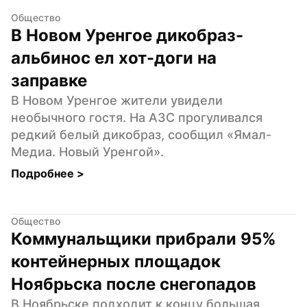
Общество
В Новом Уренгое дикобраз-
альбинос ел хот-доги на 
заправке
В Новом Уренгое жители увидели 
необычного гостя. На АЗС прогуливался 
редкий белый дикобраз, сообщил «Ямал-
Медиа. Новый Уренгой».
Подробнее 
>
Общество
Коммунальщики прибрали 95% 
контейнерных площадок 
Ноябрьска после снегопадов
В Ноябрьске подходит к концу большая 