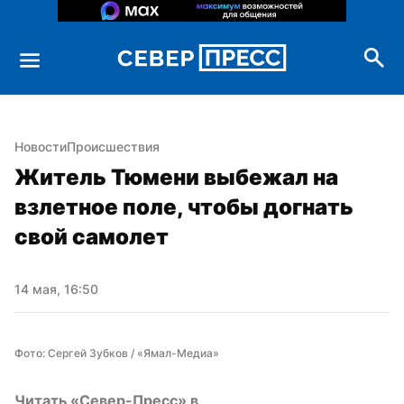
Новости
Происшествия
Житель Тюмени выбежал на 
взлетное поле, чтобы догнать 
свой самолет
14 мая, 16:50
Фото: Сергей Зубков / «Ямал-Медиа»
Читать «Север-Пресс» в