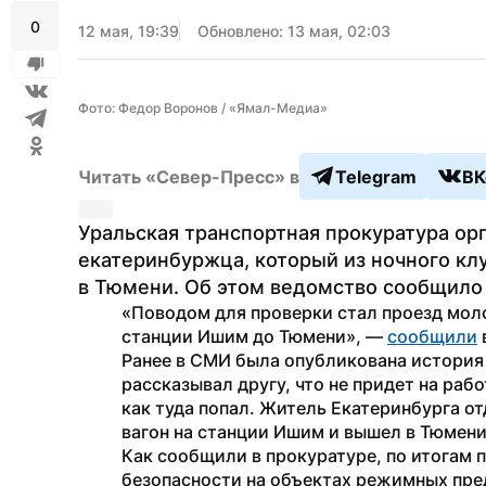
0
12 мая, 19:39
Обновлено: 13 мая, 02:03
Фото: Федор Воронов / «Ямал-Медиа»
Читать «Север-Пресс» в
Telegram
ВК
Уральская транспортная прокуратура орг
екатеринбуржца, который из ночного клу
в Тюмени. Об этом ведомство сообщило 
«Поводом для проверки стал проезд моло
станции Ишим до Тюмени», — 
сообщили
Ранее в СМИ была опубликована история 
рассказывал другу, что не придет на работ
как туда попал. Житель Екатеринбурга отд
вагон на станции Ишим и вышел в Тюмени
Как сообщили в прокуратуре, по итогам 
безопасности на объектах режимных пре