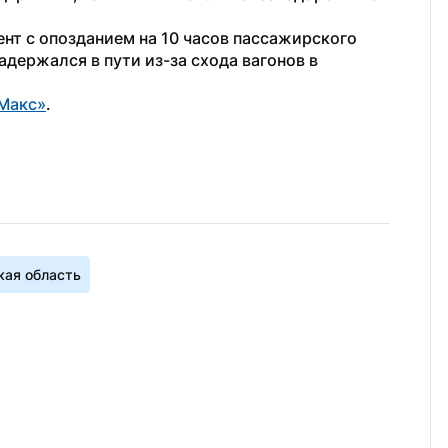
ент с опозданием на 10 часов пассажирского 
держался в пути из-за схода вагонов в 
Макс»
.
ая область