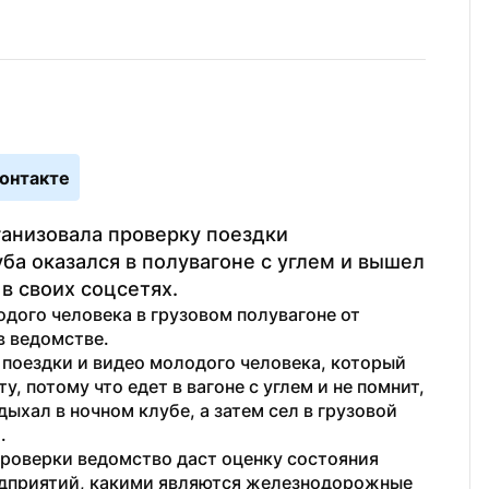
онтакте
анизовала проверку поездки 
ба оказался в полувагоне с углем и вышел 
в своих соцсетях.
дого человека в грузовом полувагоне от 
 в ведомстве.
поездки и видео молодого человека, который 
у, потому что едет в вагоне с углем и не помнит, 
ыхал в ночном клубе, а затем сел в грузовой 
.
проверки ведомство даст оценку состояния 
дприятий, какими являются железнодорожные 