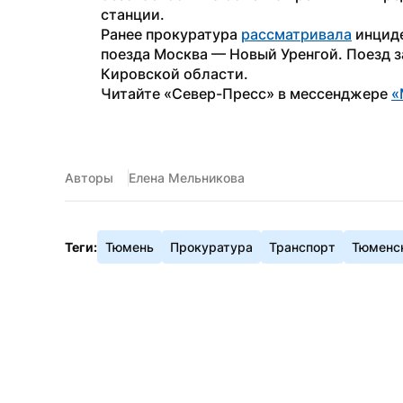
станции.
Ранее прокуратура 
рассматривала
 инцид
поезда Москва — Новый Уренгой. Поезд за
Кировской области.
Читайте «Север-Пресс» в мессенджере 
«
Авторы
Елена Мельникова
Теги:
Тюмень
Прокуратура
Транспорт
Тюменск