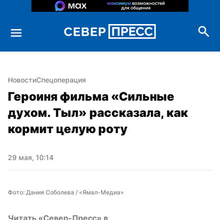
Новости
Спецоперация
Героиня фильма «Сильные 
духом. Тыл» рассказала, как 
кормит целую роту
29 мая, 10:14
Фото: Дания Соболева / «Ямал-Медиа»
Читать «Север-Пресс» в