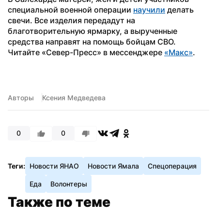
специальной военной операции 
научили
 делать 
свечи. Все изделия передадут на 
благотворительную ярмарку, а вырученные 
средства направят на помощь бойцам СВО.
Читайте «Север-Пресс» в мессенджере 
«Макс»
. 
Авторы
Ксения Медведева
0
0
Теги:
Новости ЯНАО
Новости Ямала
Спецоперация
Еда
Волонтеры
Также по теме