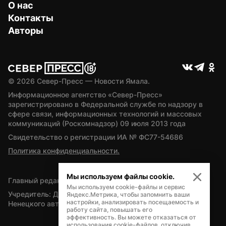
О нас
Контакты
Авторы
© 
2026
 Север-Пресс — Новости Ямала.
Информационное агентство «Север-Пресс» 
зарегистрировано в Федеральной службе по надзору в 
сфере связи, информационных технологий и массовых 
коммуникаций (Роскомнадзор) 09 июля 2013 года
Свидетельство о регистрации ИА № ФС77-54686
Политика конфиденциальности.
Мы используем файлы cookie.
Главный редактор — А.Л. Поздеев
Мы используем cookie-файлы и сервис
Учредитель: Департамент внутренней политики Ямало-
Яндекс.Метрика, чтобы запомнить ваши
настройки, анализировать посещаемость и
Ненецкого автономного округа
работу сайта, повышать его
эффективность. Вы можете отказаться от
использования cookie-файлов, отключив