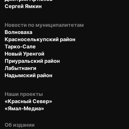
Сергей Ямкин
Новости по муниципалитетам
Волноваха
Красноселькупский район
Тарко-Сале
Новый Уренгой
Приуральский район
Лабытнанги
Надымский район
Наши проекты
«Красный Север»
«Ямал-Медиа»
Об издании