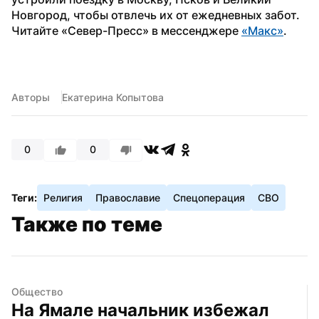
Новгород, чтобы отвлечь их от ежедневных забот.
Читайте «Север-Пресс» в мессенджере 
«Макс»
.
Авторы
Екатерина Копытова
0
0
Теги:
Религия
Православие
Спецоперация
СВО
Также по теме
Общество
На Ямале начальник избежал 