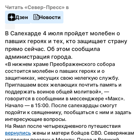
Читать «Север-Пресс» в
Дзен
Новости
В Салехарде 4 июля пройдет молебен о 
павших героях и тех, кто защищает страну 
прямо сейчас. Об этом сообщила 
администрация города.
«В нижнем храме Преображенского собора 
состоится молебен о павших героях и о 
защитниках, несущих свою нелегкую службу. 
Приглашаем всех желающих почтить память и 
поддержать воинов общей молитвой», — 
говорится в сообщении в мессенджере «Макс».
Начало — в 15:00. После салехардцы смогут 
подойти к священнику, пообщаться с ним и задать 
интересующие вопросы.
На Ямал после четырехдневного путешествия 
вернулись
 жены и матери бойцов СВО. Северянкам 
устроили поездку в Москву, Псков и Великий 