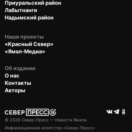
Приуральский район
Лабытнанги
Надымский район
Наши проекты
«Красный Север»
«Ямал-Медиа»
Об издании
О нас
Контакты
Авторы
© 
2026
 Север-Пресс — Новости Ямала.
Информационное агентство «Север-Пресс» 