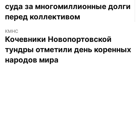
суда за многомиллионные долги 
перед коллективом
КМНС
Кочевники Новопортовской 
тундры отметили день коренных 
народов мира