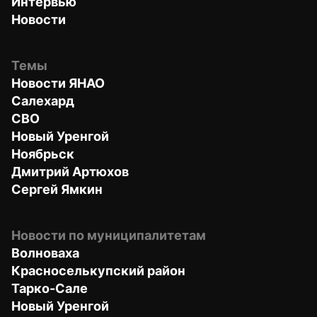
Интервью
Новости
Темы
Новости ЯНАО
Салехард
СВО
Новый Уренгой
Ноябрьск
Дмитрий Артюхов
Сергей Ямкин
Новости по муниципалитетам
Волноваха
Красноселькупский район
Тарко-Сале
Новый Уренгой