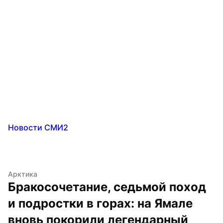
Новости СМИ2
Арктика
Бракосочетание, седьмой поход 
и подростки в горах: на Ямале 
вновь покорили легендарный 