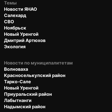
Темы
Новости ЯНАО
Салехард
СВО
Ноябрьск
Новый Уренгой
Дмитрий Артюхов
Экология
Новости по муниципалитетам
Волноваха
Красноселькупский район
Тарко-Сале
Новый Уренгой
Приуральский район
Лабытнанги
Надымский район