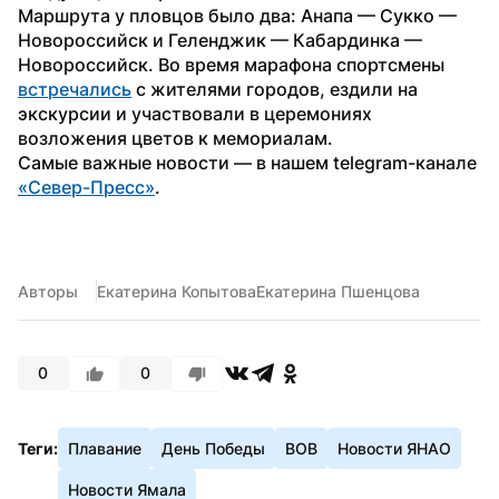
Маршрута у пловцов было два: Анапа — Сукко — 
Новороссийск и Геленджик — Кабардинка — 
Новороссийск. Во время марафона спортсмены 
встречались
 с жителями городов, ездили на 
экскурсии и участвовали в церемониях 
возложения цветов к мемориалам.
Самые важные новости — в нашем telegram-канале 
«Север-Пресс»
.
Авторы
Екатерина Копытова
Екатерина Пшенцова
0
0
Теги:
Плавание
День Победы
ВОВ
Новости ЯНАО
Новости Ямала