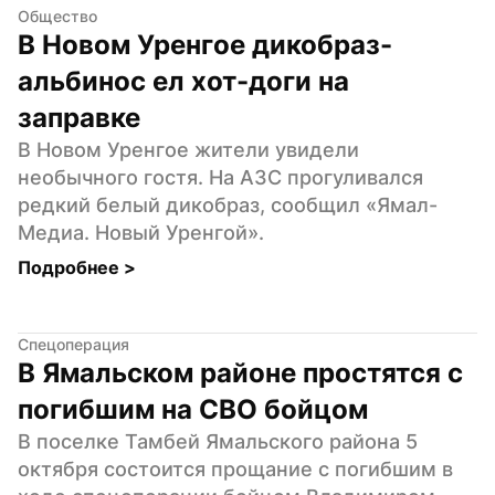
Общество
В Новом Уренгое дикобраз-
альбинос ел хот-доги на 
заправке
В Новом Уренгое жители увидели 
необычного гостя. На АЗС прогуливался 
редкий белый дикобраз, сообщил «Ямал-
Медиа. Новый Уренгой».
Подробнее 
>
Спецоперация
В Ямальском районе простятся с 
погибшим на СВО бойцом
В поселке Тамбей Ямальского района 5 
октября состоится прощание с погибшим в 