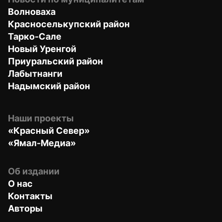
Волноваха
Красноселькупский район
Тарко-Сале
Новый Уренгой
Приуральский район
Лабытнанги
Надымский район
Наши проекты
«Красный Север»
«Ямал-Медиа»
Об издании
О нас
Контакты
Авторы