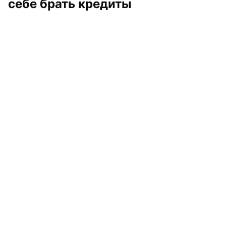
себе брать кредиты