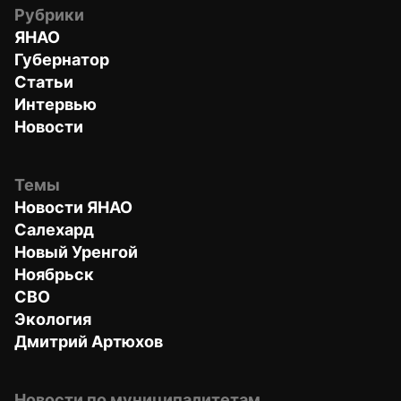
Рубрики
ЯНАО
Губернатор
Статьи
Интервью
Новости
Темы
Новости ЯНАО
Салехард
Новый Уренгой
Ноябрьск
СВО
Экология
Дмитрий Артюхов
Новости по муниципалитетам