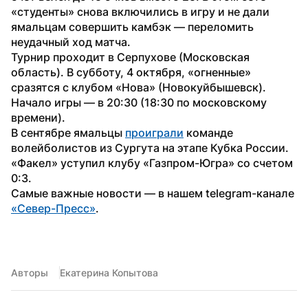
«студенты» снова включились в игру и не дали 
ямальцам совершить камбэк — переломить 
неудачный ход матча.
Турнир проходит в Серпухове (Московская 
область). В субботу, 4 октября, «огненные» 
сразятся с клубом «Нова» (Новокуйбышевск). 
Начало игры — в 20:30 (18:30 по московскому 
времени).
В сентябре ямальцы 
проиграли
 команде 
волейболистов из Сургута на этапе Кубка России. 
«Факел» уступил клубу «Газпром-Югра» со счетом 
0:3.
Самые важные новости — в нашем telegram-канале 
«Север-Пресс»
.
Авторы
Екатерина Копытова