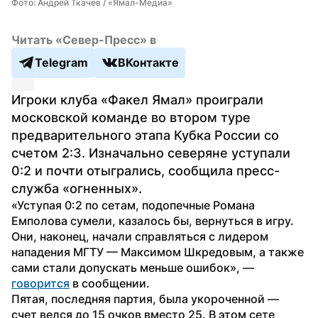
Фото: Андрей Ткачев / «Ямал-Медиа»
Читать «Север-Пресс» в
Telegram
ВКонтакте
Игроки клуба «Факел Ямал» проиграли 
московской команде во втором туре 
предварительного этапа Кубка России со 
счетом 2:3. Изначально северяне уступали 
0:2 и почти отыгрались, сообщила пресс-
служба «огненных».
«Уступая 0:2 по сетам, подопечные Романа 
Емполова сумели, казалось бы, вернуться в игру. 
Они, наконец, начали справляться с лидером 
нападения МГТУ — Максимом Шкредовым, а также 
сами стали допускать меньше ошибок», — 
говорится
 в сообщении.
Пятая, последняя партия, была укороченной — 
счет велся до 15 очков вместо 25. В этом сете 