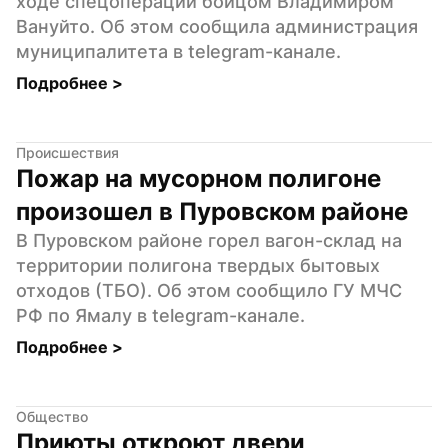
ходе спецоперации бойцом Владимиром 
Вануйто. Об этом сообщила администрация 
муниципалитета в telegram-канале.
Подробнее 
>
Происшествия
Пожар на мусорном полигоне 
произошел в Пуровском районе
В Пуровском районе горел вагон-склад на 
территории полигона твердых бытовых 
отходов (ТБО). Об этом сообщило ГУ МЧС 
РФ по Ямалу в telegram-канале.
Подробнее 
>
Общество
Приюты откроют двери 