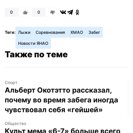
0
0
Теги:
Лыжи
Соревнования
ХМАО
Забег
Новости ЯНАО
Также по теме
Спорт
Альберт Окотэтто рассказал, 
почему во время забега иногда 
чувствовал себя «гейшей»
Общество
Культ мема «6-7» больше всего 