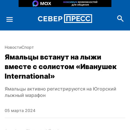
Новости
Спорт
Ямальцы встанут на лыжи 
вместе с солистом «Иванушек 
International»
Ямальцы активно регистрируются на Югорский 
лыжный марафон
05 марта 2024