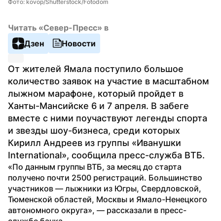
Фото: kovop/Shutterstock/Fotodom
Читать «Север-Пресс» в
Дзен
Новости
От жителей Ямала поступило большое 
количество заявок на участие в масштабном 
лыжном марафоне, который пройдет в 
Ханты-Мансийске 6 и 7 апреля. В забеге 
вместе с ними поучаствуют легенды спорта 
и звезды шоу-бизнеса, среди которых 
Кирилл Андреев из группы «Иванушки 
International», сообщила пресс-служба ВТБ.
«По данным группы ВТБ, за месяц до старта 
получено почти 2500 регистраций. Большинство 
участников — лыжники из Югры, Свердловской, 
Тюменской областей, Москвы и Ямало-Ненецкого 
автономного округа», — рассказали в пресс-
службе банка.