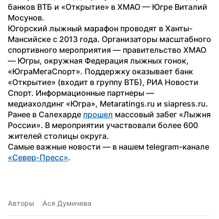
банков ВТБ и «Открытие» в ХМАО — Югре Виталий 
Мосунов.
Югорский лыжный марафон проводят в Ханты-
Мансийске с 2013 года. Организаторы масштабного 
спортивного мероприятия — правительство ХМАО 
— Югры, окружная Федерация лыжных гонок, 
«ЮграМегаСпорт». Поддержку оказывает банк 
«Открытие» (входит в группу ВТБ), РИА Новости 
Спорт. Информационные партнеры — 
медиахолдинг «Югра», Metaratings.ru и siapress.ru.
Ранее в Салехарде 
прошел
 массовый забег «Лыжня 
России». В мероприятии участвовали более 600 
жителей столицы округа.
Самые важные новости — в нашем telegram-канале 
«Север-Пресс»
.
Авторы
Ася Думичева