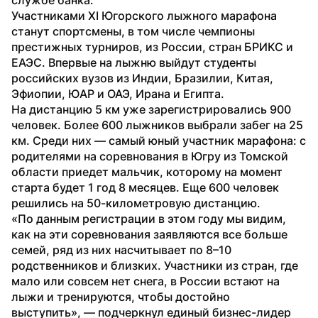
Участниками XI Югорского лыжного марафона 
станут спортсмены, в том числе чемпионы 
престижных турниров, из России, стран БРИКС и 
ЕАЭС. Впервые на лыжню выйдут студенты 
российских вузов из Индии, Бразилии, Китая, 
Эфиопии, ЮАР и ОАЭ, Ирана и Египта. 
На дистанцию 5 км уже зарегистрировались 900 
человек. Более 600 лыжников выбрали забег на 25 
км. Среди них — самый юный участник марафона: с 
родителями на соревнования в Югру из Томской 
области приедет мальчик, которому на момент 
старта будет 1 год 8 месяцев. Еще 600 человек 
решились на 50-километровую дистанцию. 
«По данным регистрации в этом году мы видим, 
как на эти соревнования заявляются все больше 
семей, ряд из них насчитывает по 8–10 
родственников и близких. Участники из стран, где 
мало или совсем нет снега, в России встают на 
лыжи и тренируются, чтобы достойно 
выступить», — подчеркнул единый бизнес-лидер 