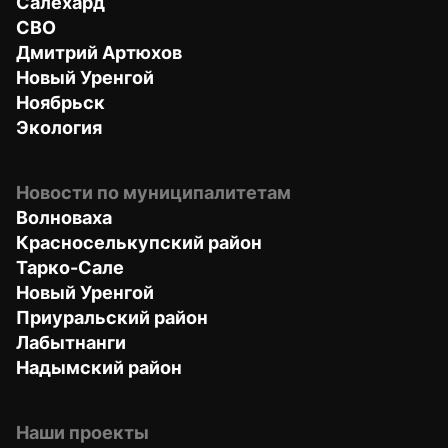
Салехард
СВО
Дмитрий Артюхов
Новый Уренгой
Ноябрьск
Экология
Новости по муниципалитетам
Волноваха
Красноселькупский район
Тарко-Сале
Новый Уренгой
Приуральский район
Лабытнанги
Надымский район
Наши проекты