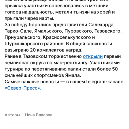
прыжка участники соревновались в метании 
топора на дальность, метали тынзян на хорей и 
прыгали через нарты.
За победу боролись представители Салехарда, 
Тарко-Сале, Ямальского, Пуровского, Тазовского, 
Приуральского, Красноселькупского и 
Шурышкарского районов. В общей сложности 
разыграно 20 комплектов наград.
Ранее в Тазовском торжественно 
открыли
 первый 
чемпионат округа по мас-рестлингу. Участниками 
турнира по перетягиванию палки стали более 50 
сильнейших спортсменов Ямала.
Самые важные новости — в нашем telegram-канале 
«Север-Пресс».
Авторы
Нина Власова