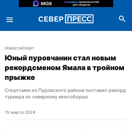
Новости
Спорт
Юный пуровчанин стал новым 
рекордсменом Ямала в тройном 
прыжке
Спортсмен из Пуровского района поставил рекорд 
турнира по северному многоборью
15 марта 2024