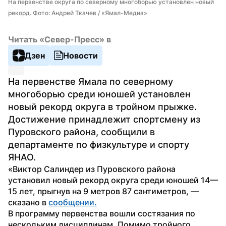
На первенстве округа по северному многоборью установлен новый 
рекорд. Фото: Андрей Ткачев / «Ямал-Медиа»
Читать «Север-Пресс» в
Дзен
Новости
На первенстве Ямала по северному 
многоборью среди юношей установлен 
новый рекорд округа в тройном прыжке. 
Достижение принадлежит спортсмену из 
Пуровского района, сообщили в 
департаменте по физкультуре и спорту 
ЯНАО.
«Виктор Салиндер из Пуровского района 
установил новый рекорд округа среди юношей 14—
15 лет, прыгнув на 9 метров 87 сантиметров, — 
сказано в 
сообщении.
В программу первенства вошли состязания по 
нескольким дисциплинам. Помимо тройного 