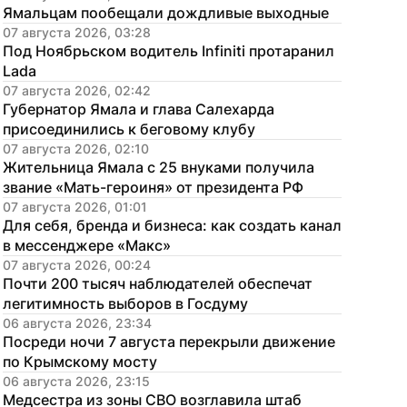
Ямальцам пообещали дождливые выходные
07 августа 2026, 03:28
Под Ноябрьском водитель Infiniti протаранил 
Lada
07 августа 2026, 02:42
Губернатор Ямала и глава Салехарда 
присоединились к беговому клубу
07 августа 2026, 02:10
Жительница Ямала с 25 внуками получила 
звание «Мать-героиня» от президента РФ
07 августа 2026, 01:01
Для себя, бренда и бизнеса: как создать канал 
в мессенджере «Макс»
07 августа 2026, 00:24
Почти 200 тысяч наблюдателей обеспечат 
легитимность выборов в Госдуму
06 августа 2026, 23:34
Посреди ночи 7 августа перекрыли движение 
по Крымскому мосту
06 августа 2026, 23:15
Медсестра из зоны СВО возглавила штаб 