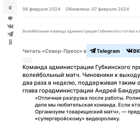
0
06 февраля 2024
Обновлено: 07 февраля 2024
Волейбольная команда администрации Губкинского готова к м
Читать «Север-Пресс» в
Telegram
ВК
Команда администрации Губкинского пр
волейбольный матч. Чиновники к выходу
два раза в неделю, поддерживая таким о
глава горадминистрации Андрей Бандурк
«Отличная разгрузка после работы. Роли
деле мы любительская команда. Если кто-
Организуем товарищеский матч», — пре
«супергеройскому» видеоролику.