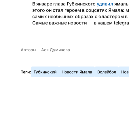
В январе глава Губкинского 
удивил
 ямаль
этого он стал героем в соцсетях Ямала: 
самых необычных образах с бластером в 
Самые важные новости — в нашем telegr
Авторы
Ася Думичева
Теги:
Губкинский
Новости Ямала
Волейбол
Нов