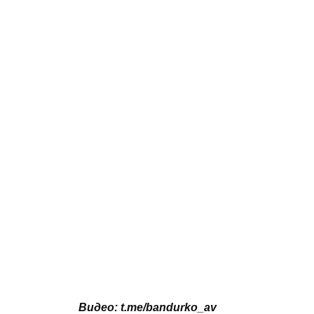
Видео: t.me/bandurko_av