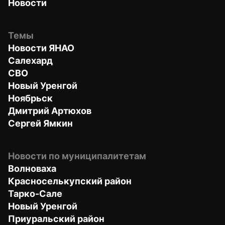
Новости
Темы
Новости ЯНАО
Салехард
СВО
Новый Уренгой
Ноябрьск
Дмитрий Артюхов
Сергей Ямкин
Новости по муниципалитетам
Волноваха
Красноселькупский район
Тарко-Сале
Новый Уренгой
Приуральский район