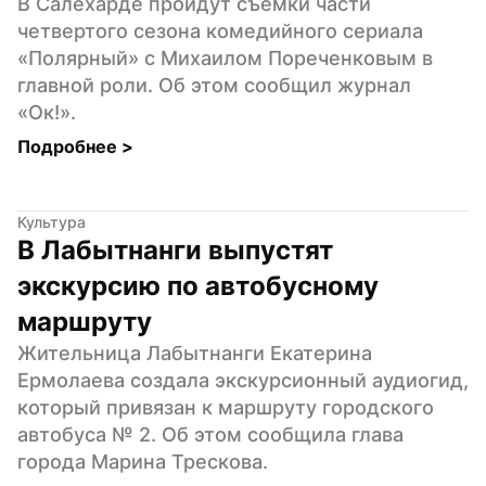
В Салехарде пройдут съемки части 
четвертого сезона комедийного сериала 
«Полярный» с Михаилом Пореченковым в 
главной роли. Об этом сообщил журнал 
«Ок!».
Подробнее 
>
Культура
В Лабытнанги выпустят 
экскурсию по автобусному 
маршруту
Жительница Лабытнанги Екатерина 
Ермолаева создала экскурсионный аудиогид, 
который привязан к маршруту городского 
автобуса № 2. Об этом сообщила глава 
города Марина Трескова.