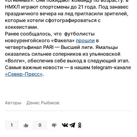
НМХЛ играют спортсмены до 21 года. Под занавес 
праздничного вечера на лед пригласили зрителей, 
которые хотели сфотографироваться с 
хоккеистами.
Ранее сообщалось, что  футболисты 
новоуренгойского «Факела» 
прошли
 в 
четвертьфинал PARI — Высшей лиги. Ямальцы 
оказались сильнее соперников из ульяновской 
«Волги», обеспечив себе выход в следующий этап.
Самые важные новости — в нашем telegram-канале 
«Север-Пресс»
.
Авторы
Денис Рыбаков
1
0