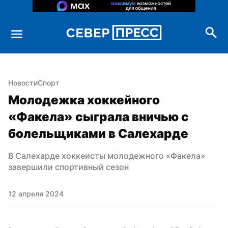
Новости
Спорт
Молодежка хоккейного 
«Факела» сыграла вничью с 
болельщиками в Салехарде
В Салехарде хоккеисты молодежного «Факела» 
завершили спортивный сезон
12 апреля 2024