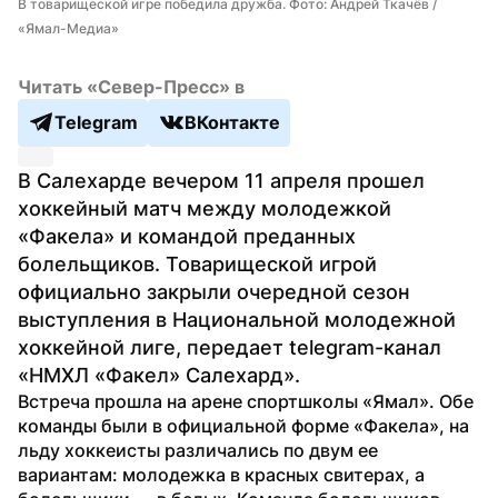
В товарищеской игре победила дружба. Фото: Андрей Ткачёв / 
«Ямал-Медиа»
Читать «Север-Пресс» в
Telegram
ВКонтакте
В Салехарде вечером 11 апреля прошел 
хоккейный матч между молодежкой 
«Факела» и командой преданных 
болельщиков. Товарищеской игрой 
официально закрыли очередной сезон 
выступления в Национальной молодежной 
хоккейной лиге, передает telegram-канал 
«НМХЛ «Факел» Салехард».
Встреча прошла на арене спортшколы «Ямал». Обе 
команды были в официальной форме «Факела», на 
льду хоккеисты различались по двум ее 
вариантам: молодежка в красных свитерах, а 