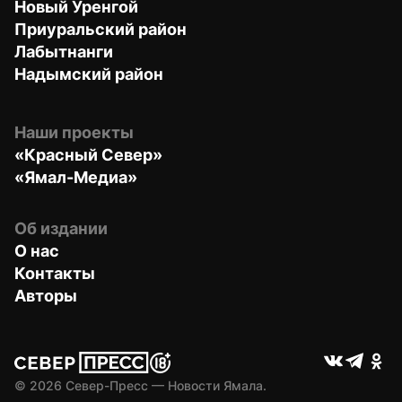
Новый Уренгой
Приуральский район
Лабытнанги
Надымский район
Наши проекты
«Красный Север»
«Ямал-Медиа»
Об издании
О нас
Контакты
Авторы
© 
2026
 Север-Пресс — Новости Ямала.