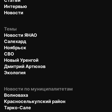
Статьи
Интервью
Новости
Темы
Новости ЯНАО
Салехард
Ноябрьск
СВО
Новый Уренгой
Дмитрий Артюхов
Экология
Новости по муниципалитетам
Волноваха
Красноселькупский район
Тарко-Сале