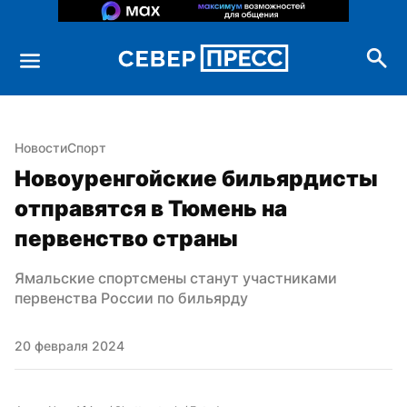
Новости
Спорт
Новоуренгойские бильярдисты 
отправятся в Тюмень на 
первенство страны
Ямальские спортсмены станут участниками 
первенства России по бильярду
20 февраля 2024