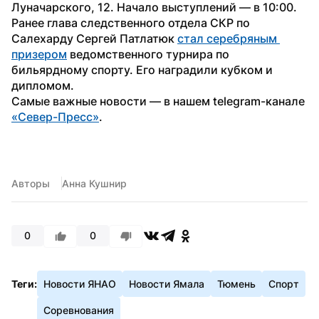
Луначарского, 12. Начало выступлений — в 10:00.
Ранее глава следственного отдела СКР по 
Салехарду Сергей Патлатюк 
стал серебряным 
призером
 ведомственного турнира по 
бильярдному спорту. Его наградили кубком и 
дипломом.
Самые важные новости — в нашем telegram-канале 
«Север-Пресс»
.
Авторы
Анна Кушнир
0
0
Теги:
Новости ЯНАО
Новости Ямала
Тюмень
Спорт
Соревнования