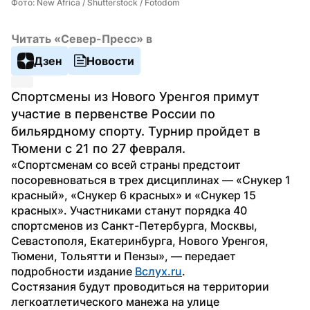
Фото: New Africa / Shutterstock / Fotodom
Читать «Север-Пресс» в
Дзен
Новости
Спортсмены из Нового Уренгоя примут 
участие в первенстве России по 
бильярдному спорту. Турнир пройдет в 
Тюмени с 21 по 27 февраля.
«Спортсменам со всей страны предстоит 
посоревноваться в трех дисциплинах — «Снукер 1 
красный», «Снукер 6 красных» и «Снукер 15 
красных». Участниками станут порядка 40 
спортсменов из Санкт-Петербурга, Москвы, 
Севастополя, Екатеринбурга, Нового Уренгоя, 
Тюмени, Тольятти и Пензы», — передает 
подробности издание 
Вслух.ru
.
Состязания будут проводиться на территории 
легкоатлетического манежа на улице 