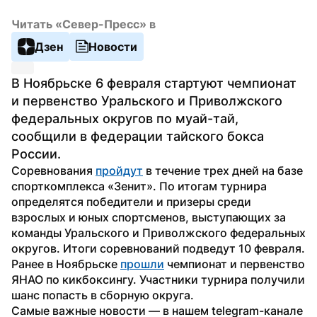
Читать «Север-Пресс» в
Дзен
Новости
В Ноябрьске 6 февраля стартуют чемпионат 
и первенство Уральского и Приволжского 
федеральных округов по муай-тай, 
сообщили в федерации тайского бокса 
России.
Соревнования 
пройдут
 в течение трех дней на базе 
спорткомплекса «Зенит». По итогам турнира 
определятся победители и призеры среди 
взрослых и юных спортсменов, выступающих за 
команды Уральского и Приволжского федеральных 
округов. Итоги соревнований подведут 10 февраля.
Ранее в Ноябрьске 
прошли
 чемпионат и первенство 
ЯНАО по кикбоксингу. Участники турнира получили 
шанс попасть в сборную округа. 
Самые важные новости — в нашем telegram-канале 