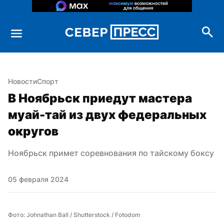
Новости
Спорт
В Ноябрьск приедут мастера 
муай-тай из двух федеральных 
округов
Ноябрьск примет соревнования по тайскому боксу
05 февраля 2024
Фото: Johnathan Ball / Shutterstock / Fotodom