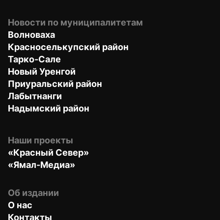
Новости по муниципалитетам
Волноваха
Красноселькупский район
Тарко-Сале
Новый Уренгой
Приуральский район
Лабытнанги
Надымский район
Наши проекты
«Красный Север»
«Ямал-Медиа»
Об издании
О нас
Контакты