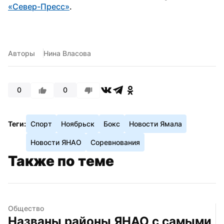
«Север-Пресс»
.
Авторы
Нина Власова
0
0
Теги:
Спорт
Ноябрьск
Бокс
Новости Ямала
Новости ЯНАО
Соревнования
Также по теме
Общество
Названы районы ЯНАО с самыми 