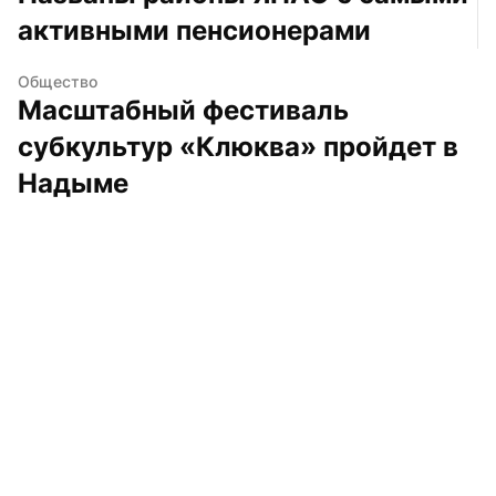
активными пенсионерами
Общество
Масштабный фестиваль 
субкультур «Клюква» пройдет в 
Надыме